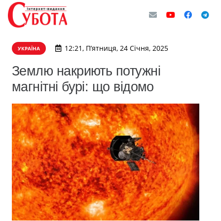
12:21, П’ятниця, 24 Січня, 2025
УКРАЇНА
Землю накриють потужні
магнітні бурі: що відомо