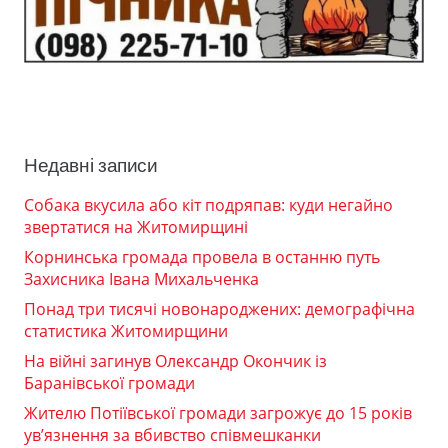
Недавні записи
Собака вкусила або кіт подряпав: куди негайно
звертатися на Житомирщині
Корнинська громада провела в останню путь
Захисника Івана Михальченка
Понад три тисячі новонароджених: демографічна
статистика Житомирщини
На війні загинув Олександр Окончик із
Баранівської громади
Жителю Потіївської громади загрожує до 15 років
ув’язнення за вбивство співмешканки