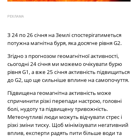
РЕКЛАМА
З 24 по 26 січня на Землі спостерігатиметься
потужна магнітна буря, яка досягне рівня G2.
Згідно з прогнозом геомагнітної активності,
сьогодні 24 січня ми можемо очікувати бурю
рівня G1, а вже 25 січня активність підвищиться
до G2, що ще сильніше вплине на самопочуття.
Підвищена геомагнітна активність може
спричинити різкі перепади настрою, головні
болі, нудоту та підвищену тривожність.
Метеочутливі люди можуть відчувати стрес і
різкі зміни тиску. Щоб мінімізувати негативний
вплив, експерти радять пити більше води та