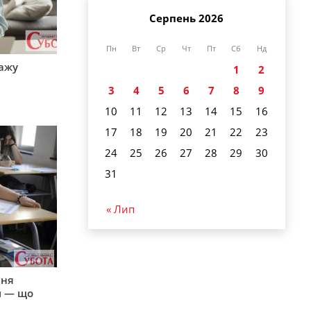
Серпень 2026
Пн
Вт
Ср
Чт
Пт
Сб
Нд
тажу
1
2
3
4
5
6
7
8
9
10
11
12
13
14
15
16
17
18
19
20
21
22
23
24
25
26
27
28
29
30
31
« Лип
пня
и — що