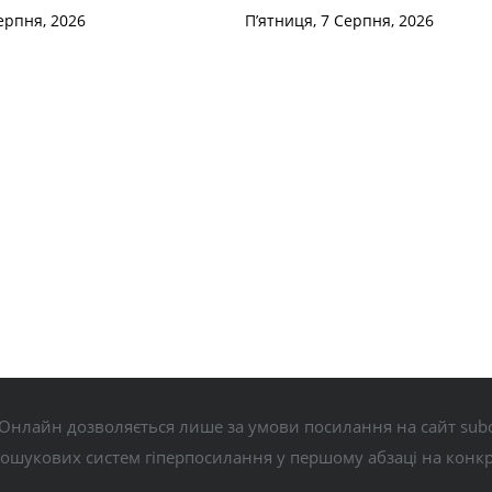
ерпня, 2026
П’ятниця, 7 Серпня, 2026
Онлайн дозволяється лише за умови посилання на сайт subo
пошукових систем гіперпосилання у першому абзаці на конк