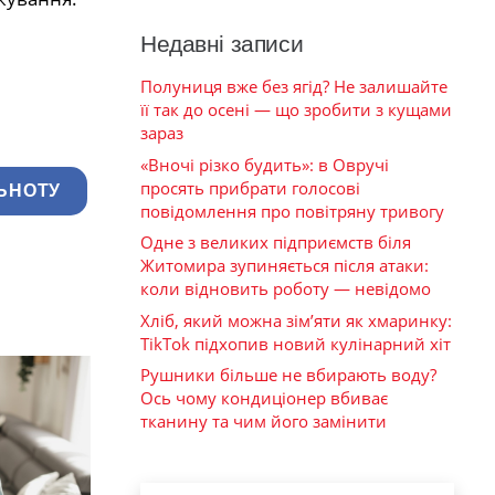
Недавні записи
Полуниця вже без ягід? Не залишайте
її так до осені — що зробити з кущами
зараз
«Вночі різко будить»: в Овручі
просять прибрати голосові
ЬНОТУ
повідомлення про повітряну тривогу
Одне з великих підприємств біля
Житомира зупиняється після атаки:
коли відновить роботу — невідомо
Хліб, який можна зім’яти як хмаринку:
TikTok підхопив новий кулінарний хіт
Рушники більше не вбирають воду?
Ось чому кондиціонер вбиває
тканину та чим його замінити