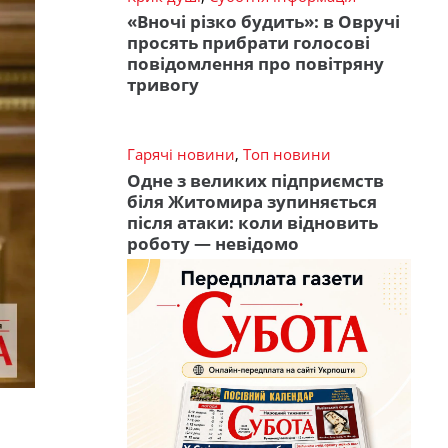
«Вночі різко будить»: в Овручі
просять прибрати голосові
повідомлення про повітряну
тривогу
Гарячі новини
,
Топ новини
Одне з великих підприємств
біля Житомира зупиняється
після атаки: коли відновить
роботу — невідомо