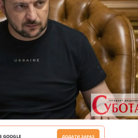
В GOOGLE
ДОДАТИ ЗАРАЗ