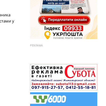
вника
стами у
РЕКЛАМА