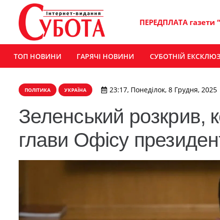
ПЕРЕДПЛАТА газети 
ТОП НОВИНИ
ГАРЯЧІ НОВИНИ
СУБОТНІЙ ЕКСКЛЮ
23:17, Понеділок, 8 Грудня, 2025
ПОЛІТИКА
УКРАЇНА
Зеленський розкрив, к
глави Офісу президен