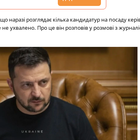
що наразі розглядає кілька кандидатур на посаду кері
не ухвалено. Про це він розповів у розмові з журналі