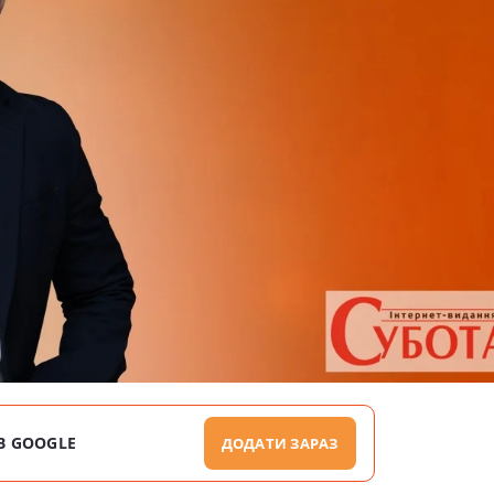
В GOOGLE
ДОДАТИ ЗАРАЗ