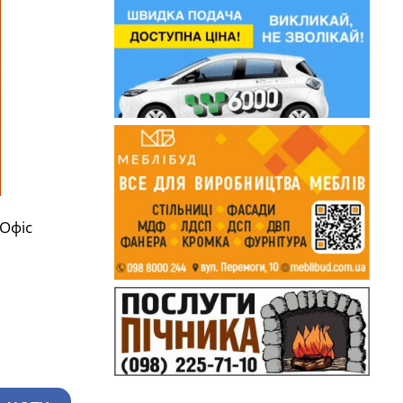
і Офіс