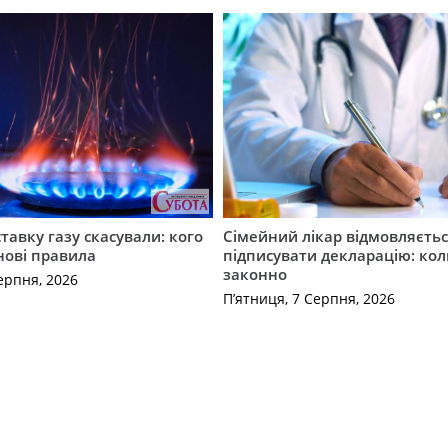
ставку газу скасували: кого
Сімейний лікар відмовляєть
нові правила
підписувати декларацію: кол
законно
ерпня, 2026
П’ятниця, 7 Серпня, 2026