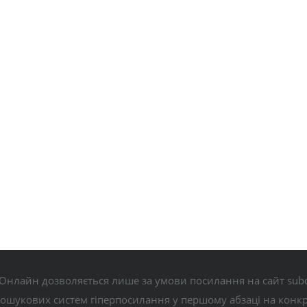
Онлайн дозволяється лише за умови посилання на сайт subo
пошукових систем гіперпосилання у першому абзаці на конк