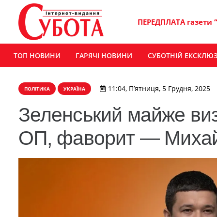
ПЕРЕДПЛАТА газети 
ТОП НОВИНИ
ГАРЯЧІ НОВИНИ
СУБОТНІЙ ЕКСКЛЮ
11:04, П’ятниця, 5 Грудня, 2025
ПОЛІТИКА
УКРАЇНА
Зеленський майже виз
ОП, фаворит — Миха