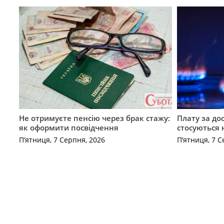
Не отримуєте пенсію через брак стажу:
Плату за до
як оформити посвідчення
стосуються 
П’ятниця, 7 Серпня, 2026
П’ятниця, 7 С