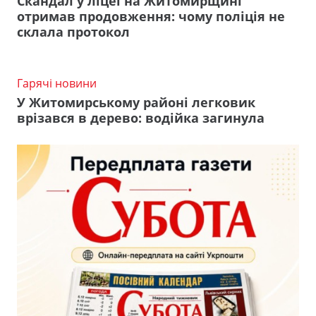
Скандал у ліцеї на Житомирщині
отримав продовження: чому поліція не
склала протокол
Гарячі новини
У Житомирському районі легковик
врізався в дерево: водійка загинула