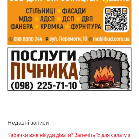
Недавні записи
Кабачки вже нікуди дівати? Запечіть їх для салату з