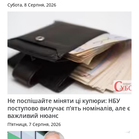
Субота, 8 Серпня, 2026
Не поспішайте міняти ці купюри: НБУ
поступово вилучає п’ять номіналів, але є
важливий нюанс
П’ятниця, 7 Серпня, 2026