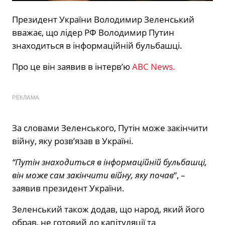
Президент України Володимир Зеленський
вважає, що лідер РФ Володимир Путин
знаходиться в інформаційній бульбашці.
Про це він заявив в інтерв’ю
ABC News.
РЕКЛАМА
За словами Зеленського, Путін може закінчити
війну, яку розв’язав в Україні.
“Путін знаходиться в інформаційній бульбашці,
він може сам закінчити війну, яку почав
“, –
заявив президент України.
Зеленський також додав, що народ, який його
обрав, не готовий до капітуляції та