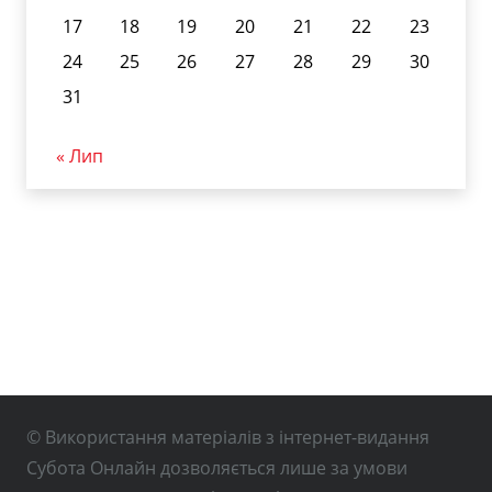
17
18
19
20
21
22
23
24
25
26
27
28
29
30
31
« Лип
© Використання матеріалів з інтернет-видання
Субота Онлайн дозволяється лише за умови