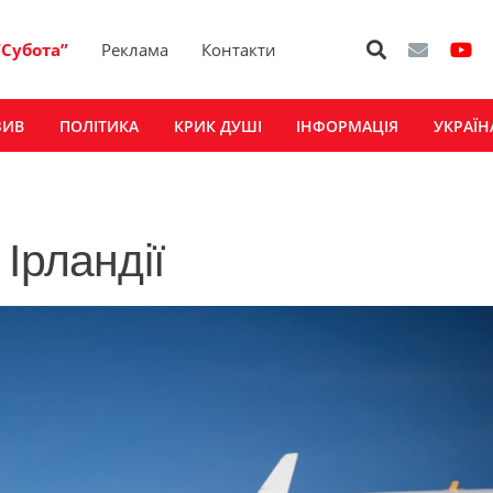
“Субота”
Реклама
Контакти
ЗИВ
ПОЛІТИКА
КРИК ДУШІ
ІНФОРМАЦІЯ
УКРАЇН
Ірландії