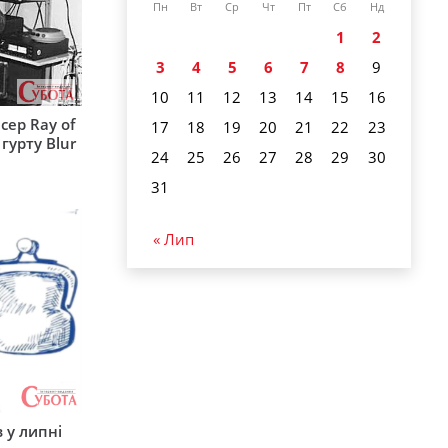
Пн
Вт
Ср
Чт
Пт
Сб
Нд
1
2
3
4
5
6
7
8
9
10
11
12
13
14
15
16
сер Ray of
17
18
19
20
21
22
23
гурту Blur
24
25
26
27
28
29
30
31
« Лип
 у липні