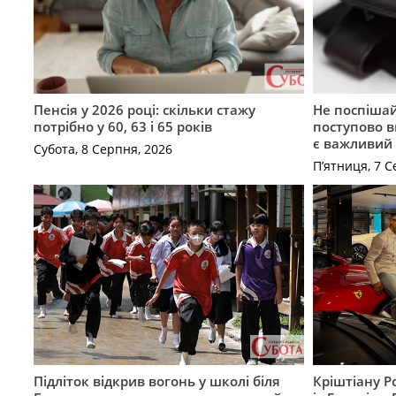
Пенсія у 2026 році: скільки стажу
Не поспішай
потрібно у 60, 63 і 65 років
поступово в
є важливий
Субота, 8 Серпня, 2026
П’ятниця, 7 С
Підліток відкрив вогонь у школі біля
Кріштіану Р