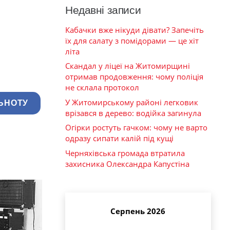
Недавні записи
Кабачки вже нікуди дівати? Запечіть
їх для салату з помідорами — це хіт
літа
Скандал у ліцеї на Житомирщині
отримав продовження: чому поліція
не склала протокол
У Житомирському районі легковик
ЬНОТУ
врізався в дерево: водійка загинула
Огірки ростуть гачком: чому не варто
одразу сипати калій під кущі
Черняхівська громада втратила
захисника Олександра Капустіна
Серпень 2026