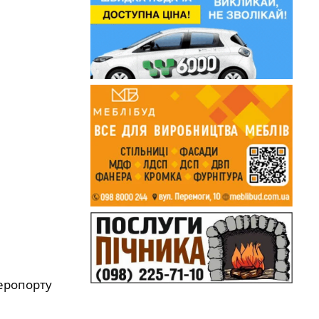
аеропорту