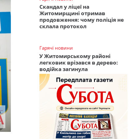
Скандал у ліцеї на
Житомирщині отримав
продовження: чому поліція не
склала протокол
Гарячі новини
У Житомирському районі
легковик врізався в дерево:
водійка загинула