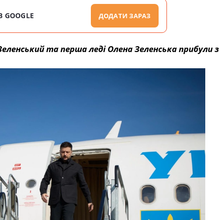
В GOOGLE
ДОДАТИ ЗАРАЗ
 Зеленський та перша леді Олена Зеленська прибули 