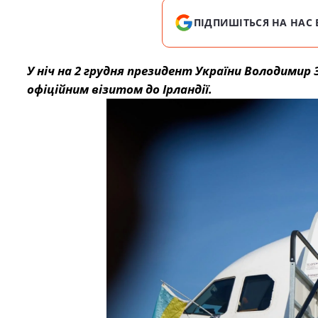
ПІДПИШІТЬСЯ НА НАС 
У ніч на 2 грудня президент України Володимир
офіційним візитом до Ірландії.