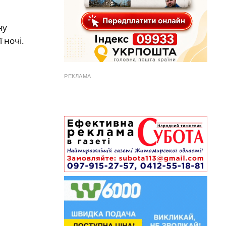
ну
 ночі.
РЕКЛАМА