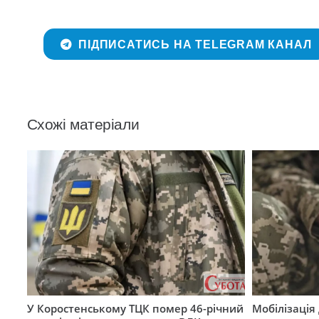
ПІДПИСАТИСЬ НА TELEGRAM КАНАЛ
Схожі матеріали
У Коростенському ТЦК помер 46-річний
Мобілізація 