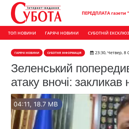
ПЕРЕДПЛАТА газети 
ТОП НОВИНИ
ГАРЯЧІ НОВИНИ
СУБОТНІЙ ЕКСКЛЮ
23:30, Четвер, 8 
ГАРЯЧІ НОВИНИ
СУБОТНЯ ІНФОРМАЦІЯ
Зеленський попереди
атаку вночі: закликав 