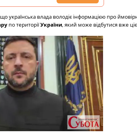
, що українська влада володіє інформацією про ймовір
ару
по території
України
, який може відбутися вже цієї