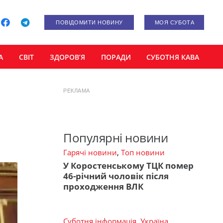
ПОВІДОМИТИ НОВИНУ
МОЯ СУБОТА
А
СВІТ
ЗДОРОВ’Я
ПОРАДИ
СУБОТНЯ КАВА
РЕКЛАМА
Популярні новини
Гарячі новини
,
Топ новини
У Коростенському ТЦК помер
46-річний чоловік після
проходження ВЛК
Суботня інформація
,
Україна