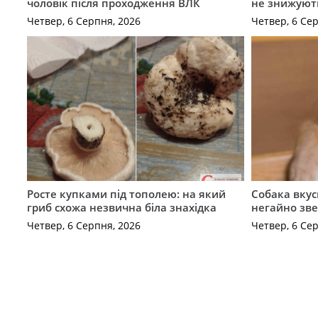
чоловік після проходження ВЛК
не знижуют
Четвер, 6 Серпня, 2026
Четвер, 6 Се
Росте купками під тополею: на який
Собака вкус
гриб схожа незвична біла знахідка
негайно зв
Четвер, 6 Серпня, 2026
Четвер, 6 Се