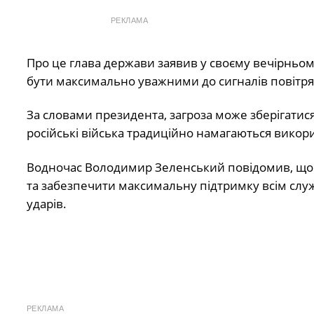
РЕКЛАМА
Про це глава держави заявив у своєму вечірньом
бути максимально уважними до сигналів повітрян
За словами президента, загроза може зберігатися н
російські війська традиційно намагаються викори
Водночас Володимир Зеленський повідомив, що 
та забезпечити максимальну підтримку всім служ
ударів.
РЕКЛАМА