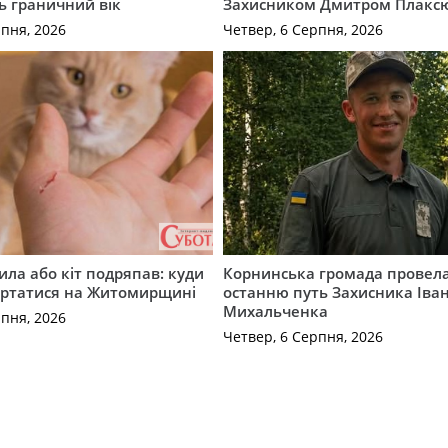
ь граничний вік
Захисником Дмитром Плакс
рпня, 2026
Четвер, 6 Серпня, 2026
ила або кіт подряпав: куди
Корнинська громада провела
ертатися на Житомирщині
останню путь Захисника Іва
Михальченка
рпня, 2026
Четвер, 6 Серпня, 2026