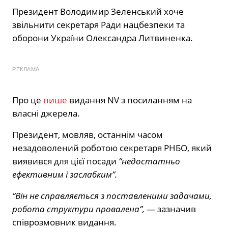
Президент Володимир Зеленський хоче
звільнити секретаря Ради нацбезпеки та
оборони України Олександра Литвиненка.
РЕКЛАМА
Про це
пише
видання NV з посиланням на
власні джерела.
Президент, мовляв, останнім часом
незадоволений роботою секретаря РНБО, який
виявився для цієї посади
“недостатньо
ефективним і заслабким”.
“Він не справляється з поставленими задачами,
робота структури провалена”,
— зазначив
співрозмовник видання.