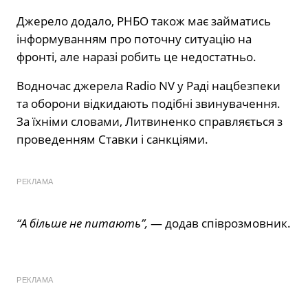
Джерело додало, РНБО також має займатись
інформуванням про поточну ситуацію на
фронті, але наразі робить це недостатньо.
Водночас джерела Radio NV у Раді нацбезпеки
та оборони відкидають подібні звинувачення.
За їхніми словами, Литвиненко справляється з
проведенням Ставки і санкціями.
РЕКЛАМА
“А більше не питають”,
— додав співрозмовник.
РЕКЛАМА