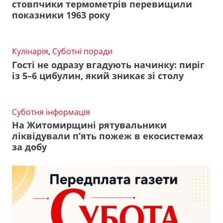
стовпчики термометрів перевищили
показники 1963 року
Кулінарія
,
Суботні поради
Гості не одразу вгадують начинку: пиріг
із 5–6 цибулин, який зникає зі столу
Суботня інформація
На Житомирщині рятувальники
ліквідували п’ять пожеж в екосистемах
за добу