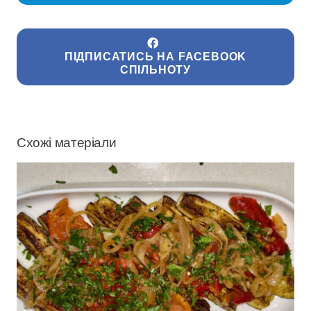
ПІДПИСАТИСЬ НА FACEBOOK
СПІЛЬНОТУ
Схожі матеріали