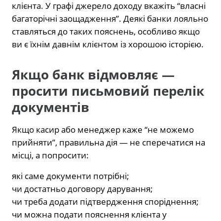
клієнта. У графі джерело доходу вкажіть “власні
багаторічні заощадження”. Деякі банки лояльно
ставляться до таких пояснень, особливо якщо
ви є їхнім давнім клієнтом із хорошою історією.
Якщо банк відмовляє —
просити письмовий перелік
документів
Якщо касир або менеджер каже “не можемо
прийняти”, правильна дія — не сперечатися на
місці, а попросити:
які саме документи потрібні;
чи достатньо договору дарування;
чи треба додати підтвердження споріднення;
чи можна подати пояснення клієнта у