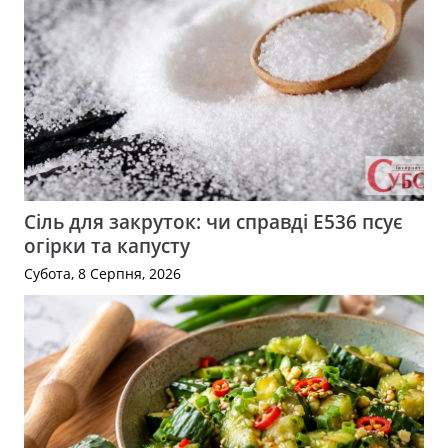
Сіль для закруток: чи справді Е536 псує
огірки та капусту
Субота, 8 Серпня, 2026