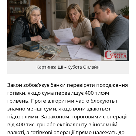
Картинка ШІ – Субота Онлайн
Закон зобов’язує банки перевіряти походження
готівки, якщо сума перевищує 400 тисяч
гривень. Проте алгоритми часто блокують і
значно менші суми, якщо вони здаються
підозрілими.
За законом пороговими є операції
від 400 тис. грн або еквіваленту в іноземній
валюті, а готівкові операції прямо належать до