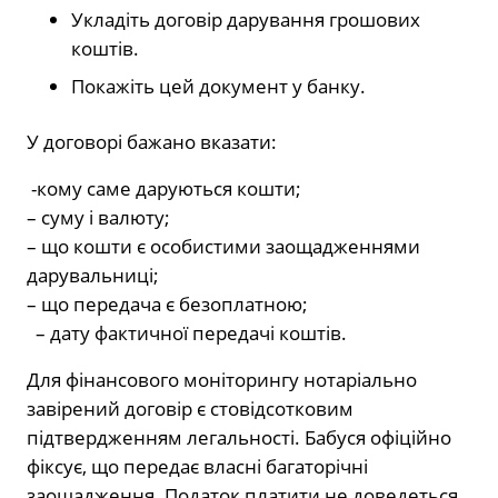
Укладіть договір дарування грошових
коштів.
Покажіть цей документ у банку.
У договорі бажано вказати:
-кому саме даруються кошти;
– суму і валюту;
– що кошти є особистими заощадженнями
дарувальниці;
– що передача є безоплатною;
– дату фактичної передачі коштів.
Для фінансового моніторингу нотаріально
завірений договір є стовідсотковим
підтвердженням легальності. Бабуся офіційно
фіксує, що передає власні багаторічні
заощадження. Податок платити не доведеться.