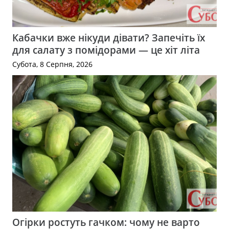
Кабачки вже нікуди дівати? Запечіть їх
для салату з помідорами — це хіт літа
Субота, 8 Серпня, 2026
Огірки ростуть гачком: чому не варто