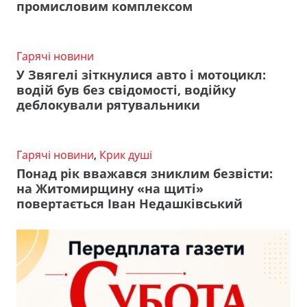
промисловим комплексом
Гарячі новини
У Звягелі зіткнулися авто і мотоцикл:
водій був без свідомості, водійку
деблокували рятувальники
Гарячі новини
,
Крик душі
Понад рік вважався зниклим безвісти:
на Житомирщину «на щиті»
повертається Іван Недашківський