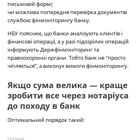
письмовій формі;
чи можлива попередня перевірка документів
службою фінмоніторингу банку.
НБУ пояснює, що банки аналізують клієнтів і
фінансові операції, а у разі підозрілих операцій
інформують Держфінмоніторинг та
правоохоронні органи. Тобто банк не “просто
чіпляється”, а виконує вимоги фінмоніторингу.
Якщо сума велика — краще
зробити все через нотаріуса
до походу в банк
Оптимальний порядок такий:
РЕКЛАМА