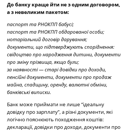
До банку краще йти не з одним договором,
а з невеликим пакетом:
паспорт та РНОКПП бабусі;
паспорт та РНОКПП обдарованої особи;
нотаріальний договір дарування;
документи, що підтверджують споріднення:
свідоцтво про народження дитини, документи
про зміну прізвища, якщо були;
за наявності — старі довідки про доходи,
пенсійні документи, документи про продаж
майна, спадщину, оренду, валютні обміни,
банківські виписки.
Банк може приймати не лише “ідеальну
довідку про зарплату”, а різні документи, які
логічно пояснюють походження коштів:
декларації, довідки про доходи, документи про