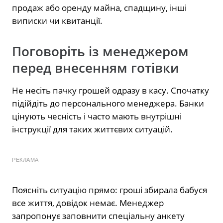
продаж або оренду майна, спадщину, інші
виписки чи квитанції.
Поговоріть із менеджером
перед внесенням готівки
Не несіть пачку грошей одразу в касу. Спочатку
підійдіть до персонального менеджера. Банки
цінують чесність і часто мають внутрішні
інструкції для таких життєвих ситуацій.
РЕКЛАМА
Поясніть ситуацію прямо: гроші збирала бабуся
все життя, довідок немає. Менеджер
запропонує заповнити спеціальну анкету