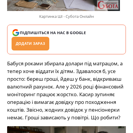
Картинка ШІ - Субота Онлайн
ПІДПИШІТЬСЯ НА НАС В GOOGLE
ДОДАТИ ЗАРАЗ
Бабуся роками збирала долари під матрацом, а
тепер хоче віддати їх дітям. Здавалося б, усе
просто: береш гроші, йдеш у банк, відкриваєш
валютний рахунок. Але у 2026 році фінансовий
моніторинг працює жорстко. Касир зупиняє
операцію і вимагає довідку про походження
коштів. Звісно, жодних довідок у пенсіонерки
немає. Гроші зависають у повітрі. Що робити?