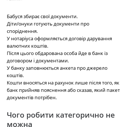
Бабуся збирає свої документи.
Діти/онуки готують документи про
споріднення.
У нотаріуса оформляється договір дарування
валютних коштів.
Після цього обдарована особа йде в банк із
договором і документами.
У банку заповнюється анкета про джерело
коштів.
Кошти вносяться на рахунок лише після того, як
банк прийняв пояснення або сказав, який пакет
документів потрібен.
Чого робити категорично не
можна