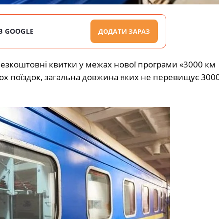
В GOOGLE
ДОДАТИ ЗАРАЗ
безкоштовні квитки у межах нової програми «3000 км
ох поїздок, загальна довжина яких не перевищує 300