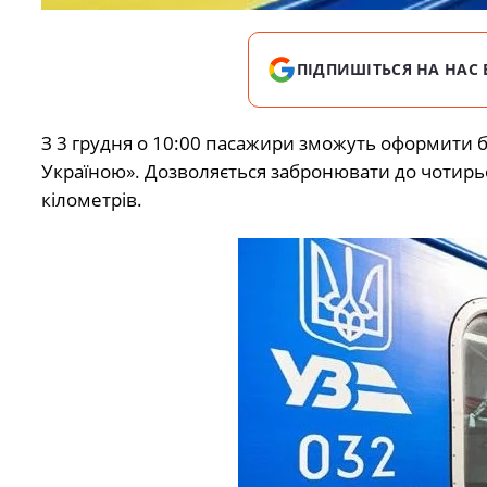
ПІДПИШІТЬСЯ НА НАС 
З 3 грудня о 10:00 пасажири зможуть оформити 
Україною». Дозволяється забронювати до чотирь
кілометрів.