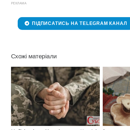
РЕКЛАМА
ПІДПИСАТИСЬ НА TELEGRAM КАНАЛ
Схожі матеріали