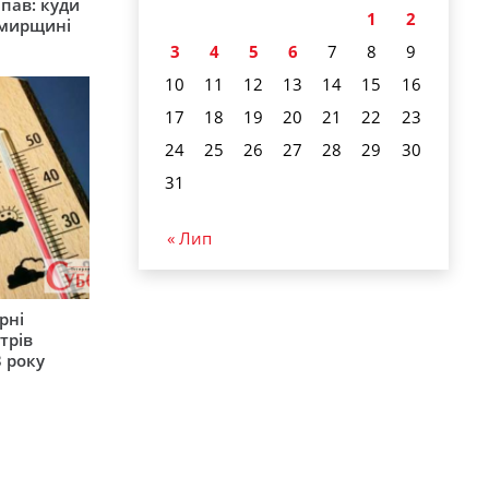
япав: куди
1
2
омирщині
3
4
5
6
7
8
9
10
11
12
13
14
15
16
17
18
19
20
21
22
23
24
25
26
27
28
29
30
31
« Лип
рні
трів
 року