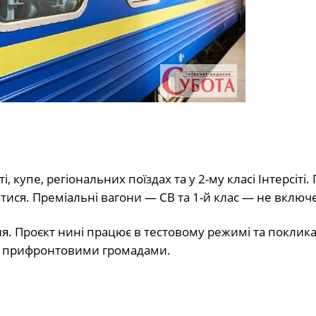
, купе, регіональних поїздах та у 2-му класі Інтерсіті
тися. Преміальні вагони — СВ та 1-й клас — не включе
я. Проєкт нині працює в тестовому режимі та поклик
з прифронтовими громадами.