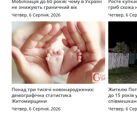
Мобілізація до 60 років: чому в Україні
Росте купка
не знижують граничний вік
гриб схожа 
Четвер, 6 Серпня, 2026
Четвер, 6 Се
Понад три тисячі новонароджених:
Жителю Поті
демографічна статистика
до 15 років
Житомирщини
співмешкан
Четвер, 6 Серпня, 2026
Четвер, 6 Се