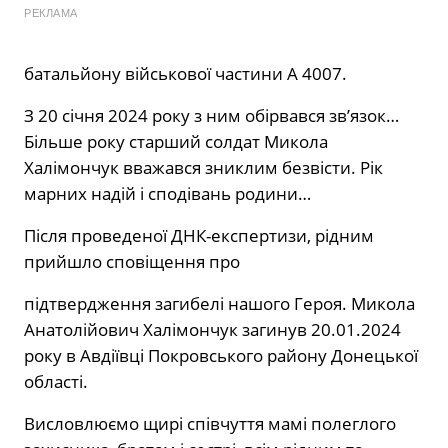
РЕКЛАМА
батальйону військової частини А 4007.
З 20 січня 2024 року з ним обірвався зв’язок…
Більше року старший солдат Микола
Халімончук вважався зниклим безвісти. Рік
марних надій і сподівань родини…
Після проведеної ДНК-експертизи, рідним
прийшло сповіщення про
підтвердження загибелі нашого Героя. Микола
Анатолійович Халімончук загинув 20.01.2024
року в Авдіївці Покровського району Донецької
області.
Висловлюємо щирі співчуття мамі полеглого