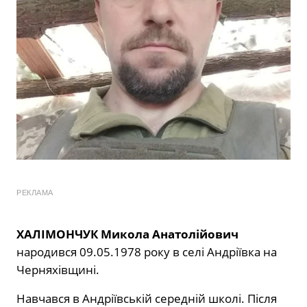
РЕКЛАМА
ХАЛІМОНЧУК Микола Анатолійович
народився 09.05.1978 року в селі Андріївка на
Черняхівщині.
Навчався в Андріївській середній школі. Після