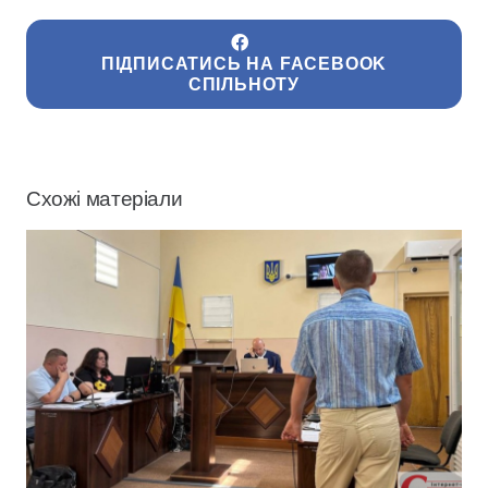
ПІДПИСАТИСЬ НА FACEBOOK
СПІЛЬНОТУ
Схожі матеріали