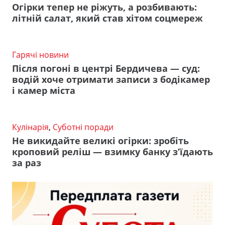
Огірки тепер не ріжуть, а розбивають:
літній салат, який став хітом соцмереж
Гарячі новини
Після погоні в центрі Бердичева — суд:
водій хоче отримати записи з бодікамер
і камер міста
Кулінарія
,
Суботні поради
Не викидайте великі огірки: зробіть
кроповий реліш — взимку банку з’їдають
за раз