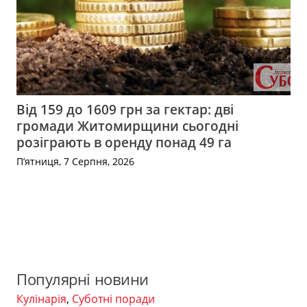
Від 159 до 1609 грн за гектар: дві
громади Житомирщини сьогодні
розіграють в оренду понад 49 га
П’ятниця, 7 Серпня, 2026
Популярні новини
Кулінарія
,
Суботні поради