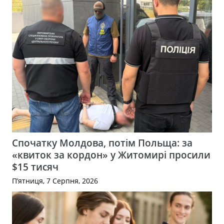
Спочатку Молдова, потім Польща: за
«квиток за кордон» у Житомирі просили
$15 тисяч
П’ятниця, 7 Серпня, 2026