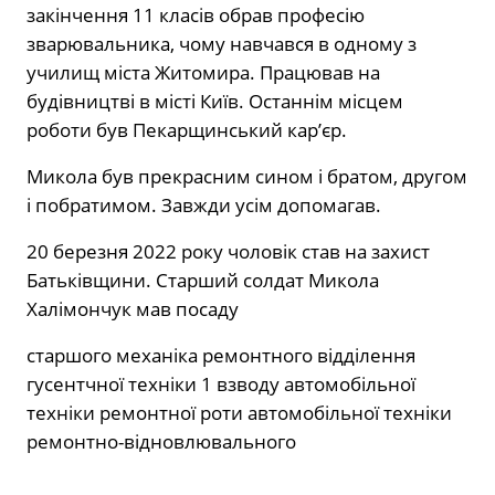
закінчення 11 класів обрав професію
зварювальника, чому навчався в одному з
училищ міста Житомира. Працював на
будівництві в місті Київ. Останнім місцем
роботи був Пекарщинський кар’єр.
Микола був прекрасним сином і братом, другом
і побратимом. Завжди усім допомагав.
20 березня 2022 року чоловік став на захист
Батьківщини. Старший солдат Микола
Халімончук мав посаду
старшого механіка ремонтного відділення
гусентчної техніки 1 взводу автомобільної
техніки ремонтної роти автомобільної техніки
ремонтно-відновлювального