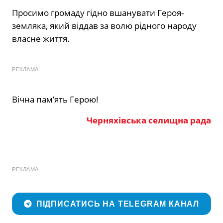
Просимо громаду гідно вшанувати Героя-
земляка, який віддав за волю рідного народу
власне життя.
РЕКЛАМА
Вічна пам’ять Герою!
Черняхівська селищна рада
РЕКЛАМА
ПІДПИСАТИСЬ НА TELEGRAM КАНАЛ