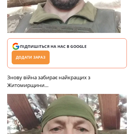
ПІДПИШІТЬСЯ НА НАС В GOOGLE
ДОДАТИ ЗАРАЗ
Знову війна забирає найкращих з
Житомирщини…