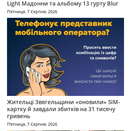
Light Мадонни та альбому 13 гурту Blur
П’ятниця, 7 Серпня, 2026
Жительці Звягельщини «оновили» SIM-
картку й завдали збитків на 31 тисячу
гривень
П’ятниця, 7 Серпня, 2026