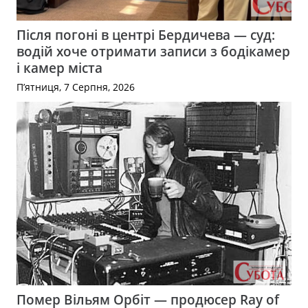
Після погоні в центрі Бердичева — суд:
водій хоче отримати записи з бодікамер
і камер міста
П’ятниця, 7 Серпня, 2026
Помер Вільям Орбіт — продюсер Ray of