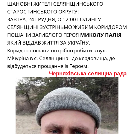
ШАНОВНІ ЖИТЕЛІ СЕЛЯНЩИНСЬКОГО
СТАРОСТИНСЬКОГО ОКРУГУ!
ЗАВТРА, 24 ГРУДНЯ, О 12:00 ГОДИНІ У
СЕЛЯНЩИНІ ЗУСТРІНЬМО ЖИВИМ КОРИДОРОМ
ПОШАНИ ЗАГИБЛОГО ГЕРОЯ
МИКОЛУ ПАЛІЯ
,
ЯКИЙ ВІДДАВ ЖИТТЯ ЗА УКРАЇНУ.
Коридор пошани потрібно робити з вул.
Мічуріна в с. Селянщина і до кладовища, де
відбудеться прощання із Героєм.
Черняхівська селищна рада