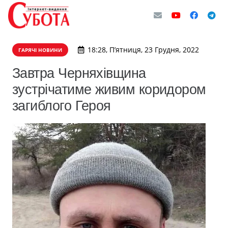
18:28, П’ятниця, 23 Грудня, 2022
ГАРЯЧІ НОВИНИ
Завтра Черняхівщина
зустрічатиме живим коридором
загиблого Героя