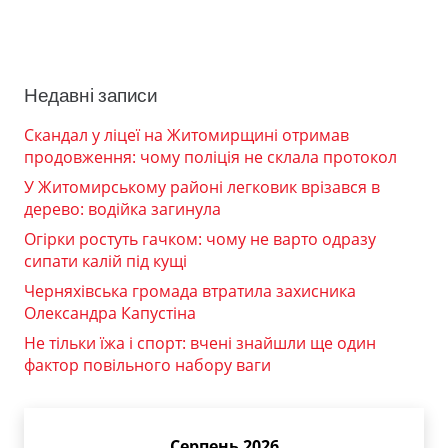
Недавні записи
Скандал у ліцеї на Житомирщині отримав
продовження: чому поліція не склала протокол
У Житомирському районі легковик врізався в
дерево: водійка загинула
Огірки ростуть гачком: чому не варто одразу
сипати калій під кущі
Черняхівська громада втратила захисника
Олександра Капустіна
Не тільки їжа і спорт: вчені знайшли ще один
фактор повільного набору ваги
Серпень 2026