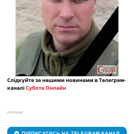
Слідкуйте за нашими новинами в Телеграм-
каналі
Субота Онлайн
РЕКЛАМА
ПІДПИСАТИСЬ НА TELEGRAM КАНАЛ