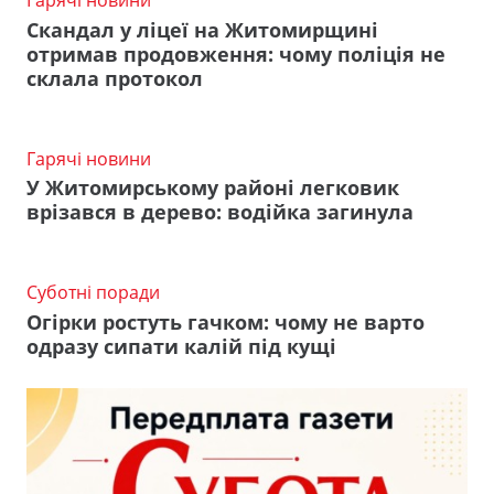
Гарячі новини
Скандал у ліцеї на Житомирщині
отримав продовження: чому поліція не
склала протокол
Гарячі новини
У Житомирському районі легковик
врізався в дерево: водійка загинула
Суботні поради
Огірки ростуть гачком: чому не варто
одразу сипати калій під кущі