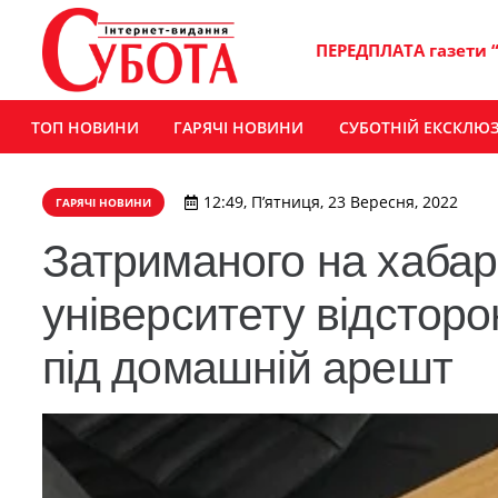
ПЕРЕДПЛАТА газети 
ТОП НОВИНИ
ГАРЯЧІ НОВИНИ
СУБОТНІЙ ЕКСКЛЮ
12:49, П’ятниця, 23 Вересня, 2022
ГАРЯЧІ НОВИНИ
Затриманого на хабар
університету відсторо
під домашній арешт