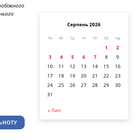
апобіжного
нього
Серпень 2026
Пн
Вт
Ср
Чт
Пт
Сб
Нд
1
2
3
4
5
6
7
8
9
10
11
12
13
14
15
16
17
18
19
20
21
22
23
24
25
26
27
28
29
30
31
« Лип
ЬНОТУ