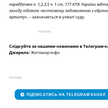
передбачені п. 1,2,3,5 ч. 1 ст. 177 КПК України в
заходу підлягає частковому задоволенню з обран
арешту»
, – зазначається в ухвалі суду.
РЕКЛАМА
Слідкуйте за нашими новинами в Телеграм-к
Джерело:
Житомир-інфо
РЕКЛАМА
ПІДПИСАТИСЬ НА TELEGRAM КАНАЛ