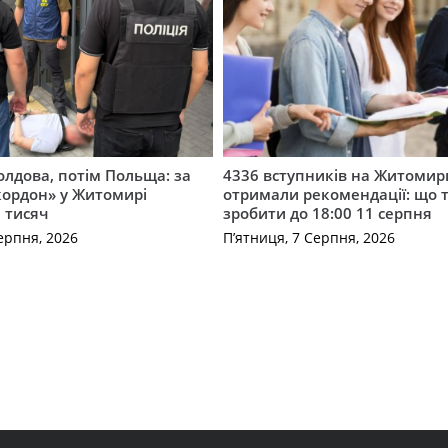
лдова, потім Польща: за
4336 вступників на Житоми
кордон» у Житомирі
отримали рекомендації: що 
 тисяч
зробити до 18:00 11 серпня
ерпня, 2026
П’ятниця, 7 Серпня, 2026