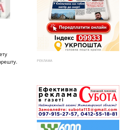
ету
арешту.
РЕКЛАМА