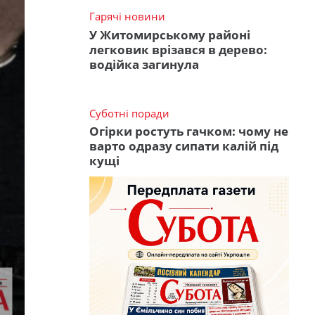
Гарячі новини
У Житомирському районі
легковик врізався в дерево:
водійка загинула
Суботні поради
Огірки ростуть гачком: чому не
варто одразу сипати калій під
кущі