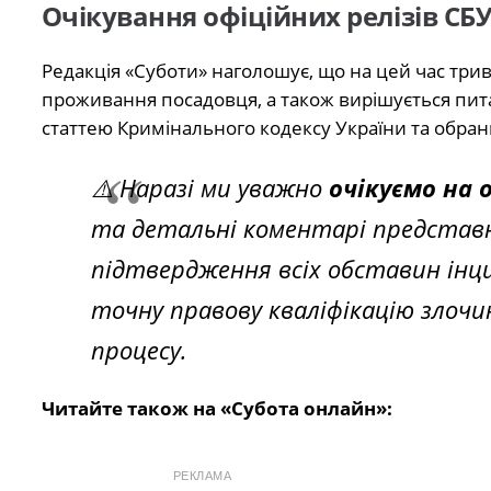
Очікування офіційних релізів СБУ
Редакція «Суботи» наголошує, що на цей час трива
проживання посадовця, а також вирішується пит
статтею Кримінального кодексу України та обран
⚠️ Наразі ми уважно
очікуємо на 
та детальні коментарі представни
підтвердження всіх обставин інц
точну правову кваліфікацію злочи
процесу.
Читайте також на «Субота онлайн»:
РЕКЛАМА