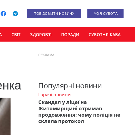
ПОВІДОМИТИ НОВИНУ
МОЯ СУБОТА
А
СВІТ
ЗДОРОВ’Я
ПОРАДИ
СУБОТНЯ КАВА
РЕКЛАМА
енка
Популярні новини
Гарячі новини
Скандал у ліцеї на
Житомирщині отримав
продовження: чому поліція не
склала протокол