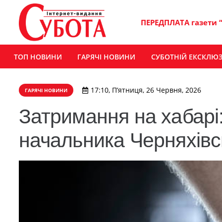
ПЕРЕДПЛАТА газети 
ТОП НОВИНИ
ГАРЯЧІ НОВИНИ
СУБОТНІЙ ЕКСКЛЮ
17:10, П’ятниця, 26 Червня, 2026
ГАРЯЧІ НОВИНИ
Затримання на хабарі
начальника Черняхівс