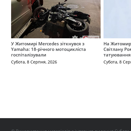
У Житомирі Mercedes зіткнувся з
На Житомир
Yamaha: 18-річного мотоцикліста
Світлану Ро
госпіталізували
татуювання
Субота, 8 Серпня, 2026
Субота, 8 Сер
© Використання матеріалів з інтернет-видання Субота 