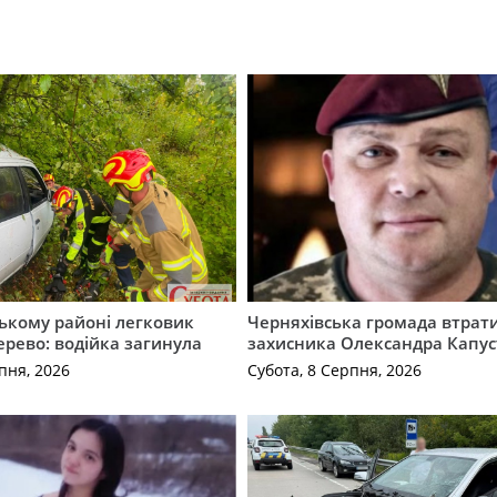
ькому районі легковик
Черняхівська громада втрат
дерево: водійка загинула
захисника Олександра Капус
пня, 2026
Субота, 8 Серпня, 2026