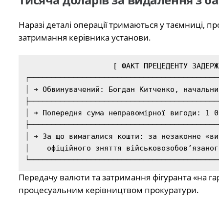
Наразі деталі операції тримаються у таємниці, п
затримання керівника установи.
                    [ ФАКТ ПРЕЦЕДЕНТУ ЗАДЕРЖАННЯ ]

┌───────────────────────────────────────────
│ ➔ Обвинувачений: Богдан Китченко, начальни
├───────────────────────────────────────────
│ ➔ Попередня сума неправомірної вигоди: 1 0
├───────────────────────────────────────────
│ ➔ За що вимагалися кошти: за незаконне «ви
│    офіційного зняття військовозобов’язаног
Передачу валюти та затримання фігуранта «на га
процесуальним керівництвом прокуратури.