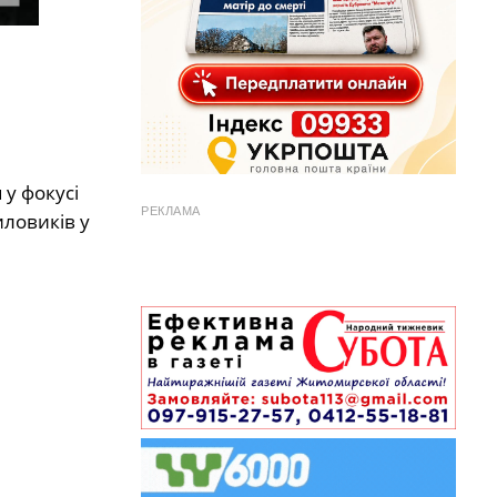
 у фокусі
РЕКЛАМА
ловиків у