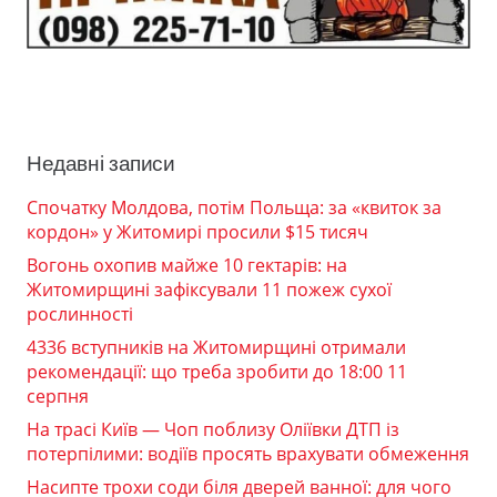
Недавні записи
Спочатку Молдова, потім Польща: за «квиток за
кордон» у Житомирі просили $15 тисяч
Вогонь охопив майже 10 гектарів: на
Житомирщині зафіксували 11 пожеж сухої
рослинності
4336 вступників на Житомирщині отримали
рекомендації: що треба зробити до 18:00 11
серпня
На трасі Київ — Чоп поблизу Оліївки ДТП із
потерпілими: водіїв просять врахувати обмеження
Насипте трохи соди біля дверей ванної: для чого