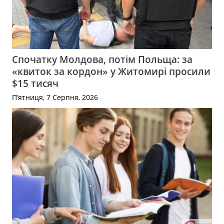
Спочатку Молдова, потім Польща: за
«квиток за кордон» у Житомирі просили
$15 тисяч
П’ятниця, 7 Серпня, 2026