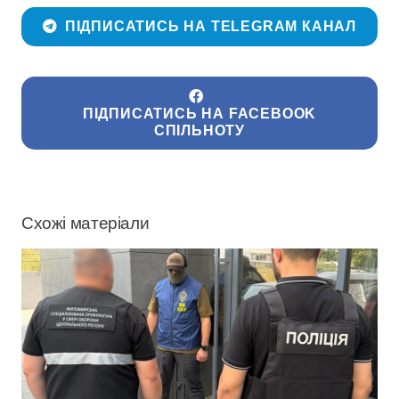
ПІДПИСАТИСЬ НА TELEGRAM КАНАЛ
ПІДПИСАТИСЬ НА FACEBOOK
СПІЛЬНОТУ
Схожі матеріали