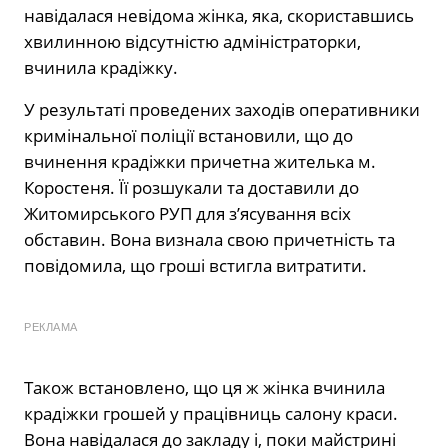
навідалася невідома жінка, яка, скориставшись
хвилинною відсутністю адміністраторки,
вчинила крадіжку.
У результаті проведених заходів оперативники
кримінальної поліції встановили, що до
вчинення крадіжки причетна жителька м.
Коростеня. Її розшукали та доставили до
Житомирського РУП для з’ясування всіх
обставин. Вона визнала свою причетність та
повідомила, що гроші встигла витратити.
РЕКЛАМА
Також встановлено, що ця ж жінка вчинила
крадіжки грошей у працівниць салону краси.
Вона навідалася до закладу і, поки майстрині