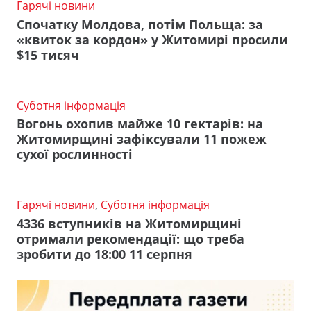
Гарячі новини
Спочатку Молдова, потім Польща: за
«квиток за кордон» у Житомирі просили
$15 тисяч
Суботня інформація
Вогонь охопив майже 10 гектарів: на
Житомирщині зафіксували 11 пожеж
сухої рослинності
Гарячі новини
,
Суботня інформація
4336 вступників на Житомирщині
отримали рекомендації: що треба
зробити до 18:00 11 серпня