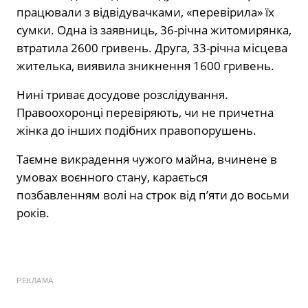
працювали з відвідувачками, «перевірила» їх
сумки. Одна із заявниць, 36-річна житомирянка,
втратила 2600 гривень. Друга, 33-річна місцева
жителька, виявила зникнення 1600 гривень.
Нині триває досудове розслідування.
Правоохоронці перевіряють, чи не причетна
жінка до інших подібних правопорушень.
Таємне викрадення чужого майна, вчинене в
умовах воєнного стану, карається
позбавленням волі на строк від п’яти до восьми
років.
РЕКЛАМА