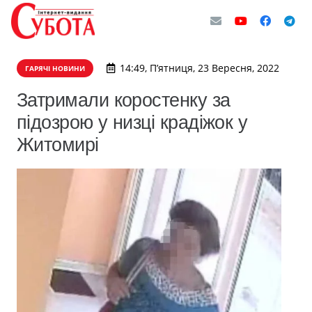
14:49, П’ятниця, 23 Вересня, 2022
ГАРЯЧІ НОВИНИ
Затримали коростенку за
підозрою у низці крадіжок у
Житомирі