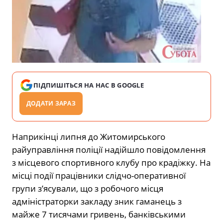
ПІДПИШІТЬСЯ НА НАС В GOOGLE
ДОДАТИ ЗАРАЗ
Наприкінці липня до Житомирського
райуправління поліції надійшло повідомлення
з місцевого спортивного клубу про крадіжку. На
місці події працівники слідчо-оперативної
групи з’ясували, що з робочого місця
адміністраторки закладу зник гаманець з
майже 7 тисячами гривень, банківськими