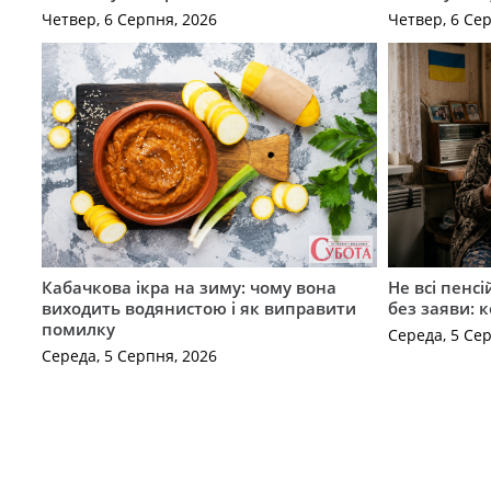
Четвер, 6 Серпня, 2026
Четвер, 6 Се
Кабачкова ікра на зиму: чому вона
Не всі пенс
виходить водянистою і як виправити
без заяви: 
помилку
Середа, 5 Се
Середа, 5 Серпня, 2026