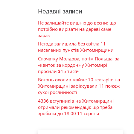
Недавні записи
Не залишайте вишню до весни: що
потрібно вирізати на дереві саме
зараз
Негода залишила без світла 11
населених пунктів Житомирщини
Спочатку Молдова, потім Польща: за
«квиток за кордон» у Житомирі
просили $15 тисяч
Вогонь охопив майже 10 гектарів: на
Житомирщині зафіксували 11 пожеж
сухої рослинності
4336 вступників на Житомирщині
отримали рекомендації: що треба
зробити до 18:00 11 серпня