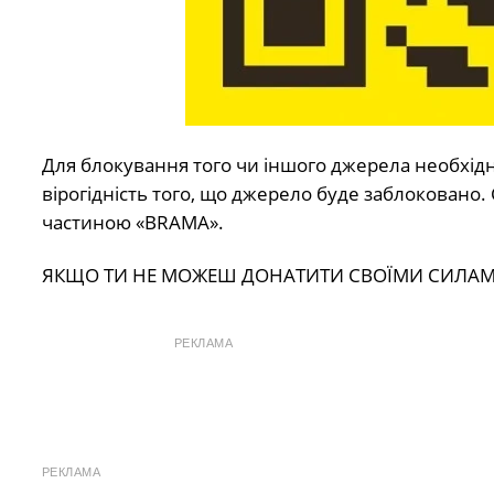
Для блокування того чи іншого джерела необхідно
вірогідність того, що джерело буде заблоковано
частиною «BRAMA».
ЯКЩО ТИ НЕ МОЖЕШ ДОНАТИТИ СВОЇМИ СИЛАМИ
РЕКЛАМА
РЕКЛАМА