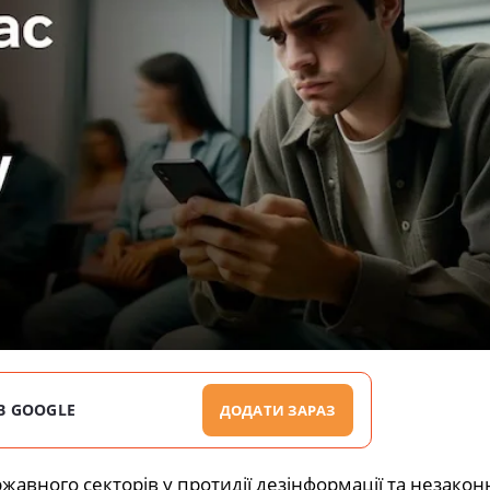
В GOOGLE
ДОДАТИ ЗАРАЗ
жавного секторів у протидії дезінформації та незако