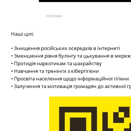
РЕКЛАМА
Наші цілі:
• Знищення російських осередків в Інтернеті
• Зменшення рівня булінгу та цькування в мереж
• Протидія наркотикам та шахрайству
• Навчання та тренінги з кібергігієни
• Просвіта населення щодо інформаційної гігієни
• Залучення та мотивація громадян до активної г