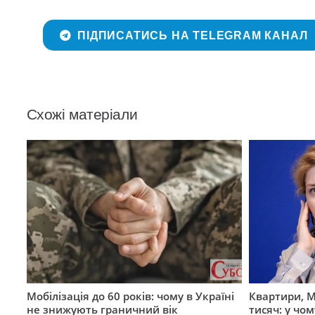
ПІДПИСАТИСЬ НА TELEGRAM КАНАЛ
Схожі матеріали
Мобілізація до 60 років: чому в Україні
Квартири, M
не знижують граничний вік
тисяч: у чо