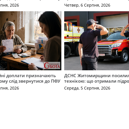
рпня, 2026
Четвер, 6 Серпня, 2026
ійні доплати призначають
ДСНС Житомирщини посили
кому слід звернутися до ПФУ
технікою: що отримали підро
рпня, 2026
Середа, 5 Серпня, 2026