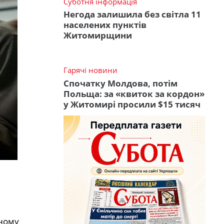
Суботня інформація
Негода залишила без світла 11
населених пунктів
Житомирщини
Гарячі новини
Спочатку Молдова, потім
Польща: за «квиток за кордон»
у Житомирі просили $15 тисяч
нному