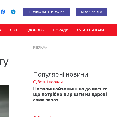
ПОВІДОМИТИ НОВИНУ
МОЯ СУБОТА
А
СВІТ
ЗДОРОВ’Я
ПОРАДИ
СУБОТНЯ КАВА
РЕКЛАМА
ту
Популярні новини
Суботні поради
Не залишайте вишню до весни:
що потрібно вирізати на дереві
саме зараз