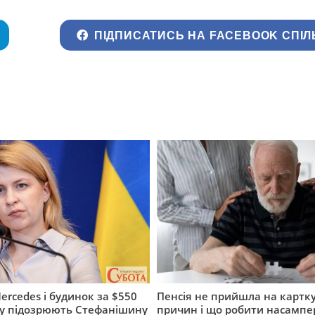
ПІДПИСАТИСЬ НА FACEBOOK СПІЛ
ercedes і будинок за $550
Пенсія не прийшла на картку
му підозрюють Стефанішину
причин і що робити насампе