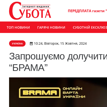
ПЕРЕДПЛАТА газети 
ТОП НОВИНИ
ГАРЯЧІ НОВИНИ
СУБОТНІЙ ЕКСКЛЮ
10:24, Вівторок, 15 Жовтня, 2024
УКРАЇНА
Запрошуємо долучитис
“БРАМА”