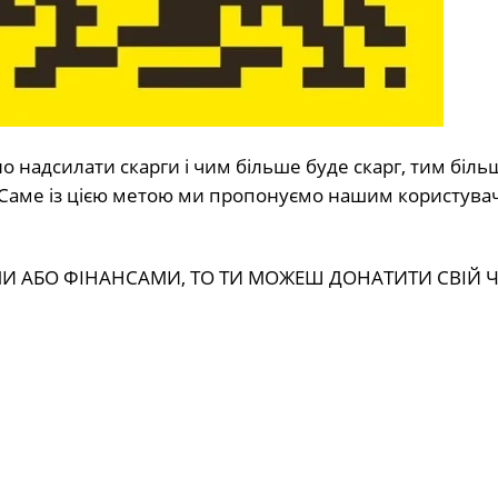
 надсилати скарги і чим більше буде скарг, тим біль
. Саме із цією метою ми пропонуємо нашим користува
 АБО ФІНАНСАМИ, ТО ТИ МОЖЕШ ДОНАТИТИ СВІЙ Ч