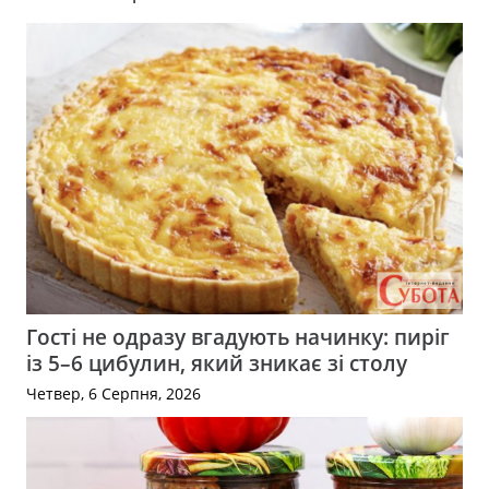
Гості не одразу вгадують начинку: пиріг
із 5–6 цибулин, який зникає зі столу
Четвер, 6 Серпня, 2026