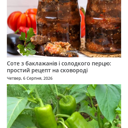
Соте з баклажанів і солодкого перцю:
простий рецепт на сковороді
Четвер, 6 Серпня, 2026