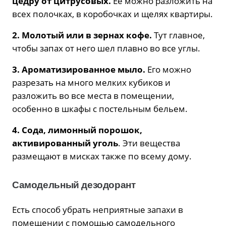
цедру от цитрусовых.
Ее можно разложить на
всех полочках, в коробочках и щелях квартиры.
2. Молотый или в зернах кофе.
Тут главное,
чтобы запах от него шел плавно во все углы.
3. Ароматизированное мыло.
Его можно
разрезать на много мелких кубиков и
разложить во все места в помещении,
особенно в шкафы с постельным бельем.
4. Сода, лимонный порошок,
активированный уголь
. Эти вещества
размещают в мисках также по всему дому.
Самодельный дезодорант
Есть способ убрать неприятные запахи в
помещении с помощью самодельного