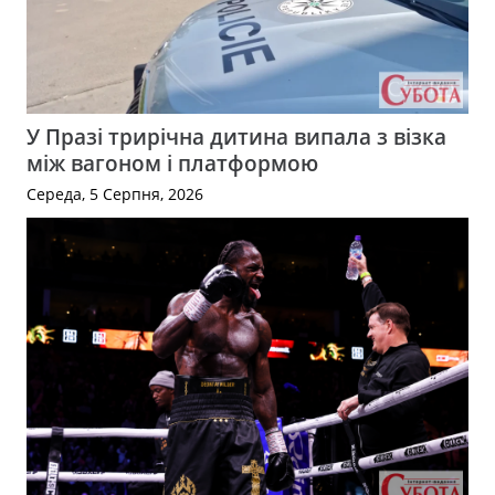
У Празі трирічна дитина випала з візка
між вагоном і платформою
Середа, 5 Серпня, 2026