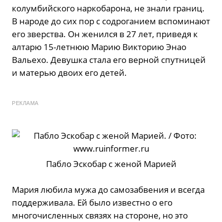
колумбийского наркобарона, не знали границ.
В народе до сих пор с содроганием вспоминают
его зверства. Он женился в 27 лет, приведя к
алтарю 15-летнюю Марию Викторию Энао
Вальехо. Девушка стала его верной спутницей
и матерью двоих его детей.
РЕКЛАМА
Пабло Эскобар с женой Марией
Мария любила мужа до самозабвения и всегда
поддерживала. Ей было известно о его
многочисленных связях на стороне, но это