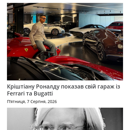
Кріштіану Роналду показав свій гараж із
Ferrari та Bugatti
П’ятниця, 7 Серпня, 2026