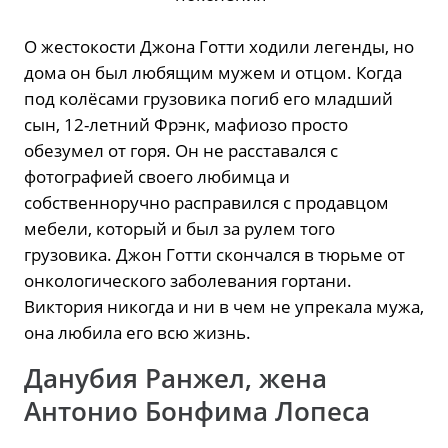
О жестокости Джона Готти ходили легенды, но
дома он был любящим мужем и отцом. Когда
под колёсами грузовика погиб его младший
сын, 12-летний Фрэнк, мафиозо просто
обезумел от горя. Он не расставался с
фотографией своего любимца и
собственноручно расправился с продавцом
мебели, который и был за рулем того
грузовика. Джон Готти скончался в тюрьме от
онкологического заболевания гортани.
Виктория никогда и ни в чем не упрекала мужа,
она любила его всю жизнь.
Данубия Ранжел, жена
Антонио Бонфима Лопеса