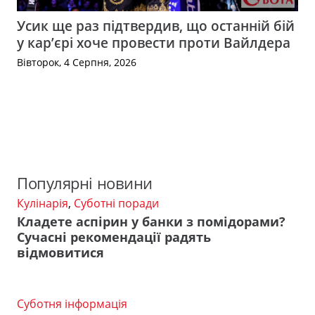
Усик ще раз підтвердив, що останній бій
у кар’єрі хоче провести проти Вайлдера
Вівторок, 4 Серпня, 2026
Популярні новини
Кулінарія
,
Суботні поради
Кладете аспірин у банки з помідорами?
Сучасні рекомендації радять
відмовитися
Суботня інформація