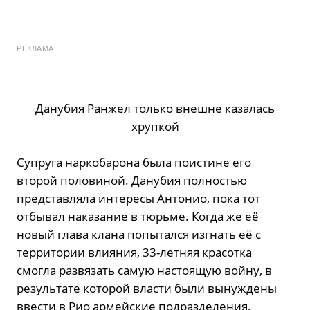
РЕКЛАМА
Данубия Ранжел только внешне казалась
хрупкой
Супруга наркобарона была поистине его
второй половиной. Данубия полностью
представляла интересы Антонио, пока тот
отбывал наказание в тюрьме. Когда же её
новый глава клана попытался изгнать её с
территории влияния, 33-летняя красотка
смогла развязать самую настоящую войну, в
результате которой власти были вынуждены
ввести в Рио армейские подразделения.