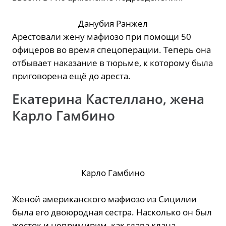
Данубия Ранжел
Арестовали жену мафиозо при помощи 50
офицеров во время спецоперации. Теперь она
отбывает наказание в тюрьме, к которому была
приговорена ещё до ареста.
Екатерина Кастеллано, жена
Карло Гамбино
Карло Гамбино
Женой американского мафиозо из Сицилии
была его двоюродная сестра. Насколько он был
жесток и непримирим, как глава клана,