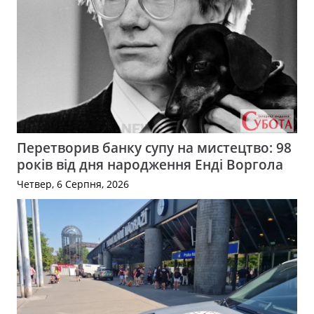
Перетворив банку супу на мистецтво: 98
років від дня народження Енді Воргола
Четвер, 6 Серпня, 2026