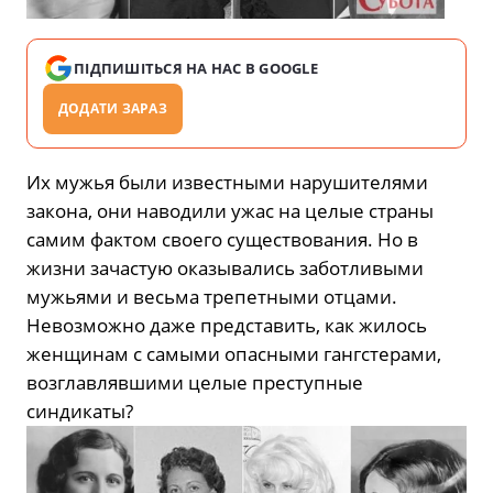
ПІДПИШІТЬСЯ НА НАС В GOOGLE
ДОДАТИ ЗАРАЗ
Их мужья были известными нарушителями
закона, они наводили ужас на целые страны
самим фактом своего существования. Но в
жизни зачастую оказывались заботливыми
мужьями и весьма трепетными отцами.
Невозможно даже представить, как жилось
женщинам с самыми опасными гангстерами,
возглавлявшими целые преступные
синдикаты?