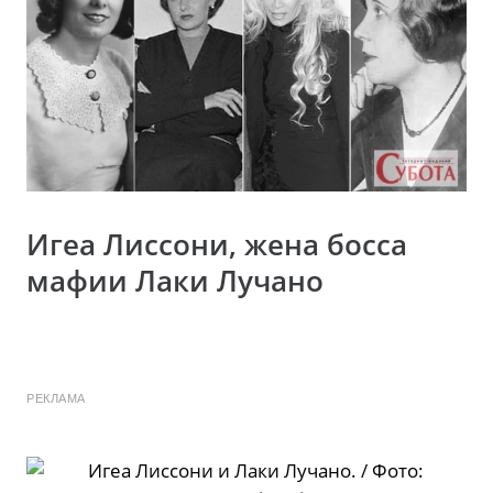
Игеа Лиссони, жена босса
мафии Лаки Лучано
РЕКЛАМА