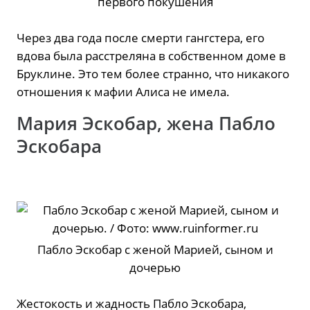
первого покушения
Через два года после смерти гангстера, его
вдова была расстреляна в собственном доме в
Бруклине. Это тем более странно, что никакого
отношения к мафии Алиса не имела.
Мария Эскобар, жена Пабло
Эскобара
Пабло Эскобар с женой Марией, сыном и
дочерью
Жестокость и жадность Пабло Эскобара,