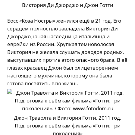
Виктория Ди Джорджо и Джон Готти
Босс «Коза Ностры» женился ещё в 21 год. Его
сердцем полностью завладела Виктория Ди
Джорджо, юная наследница итальянца и
еврейки из России. Хрупкая темноволосая
Виктория не желала слушать доводов родных,
выступавших против этого опасного брака. В её
глазах красавец Джон был олицетворением
настоящего мужчины, которому она была
готова посвятить всю жизнь.
Джон Траволта и Виктория Готти, 2011 год.
Подготовка к съёмкам фильма «Готти: три
поколения»