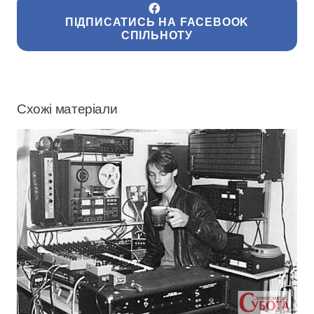
ПІДПИСАТИСЬ НА FACEBOOK
СПІЛЬНОТУ
Схожі матеріали