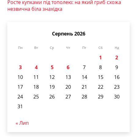
Росте купками під тополею: на який гриб схожа
незвична біла знахідка
Серпень 2026
Пн
Вт
Ср
Чт
Пт
Сб
Нд
1
2
3
4
5
6
7
8
9
10
11
12
13
14
15
16
17
18
19
20
21
22
23
24
25
26
27
28
29
30
31
« Лип