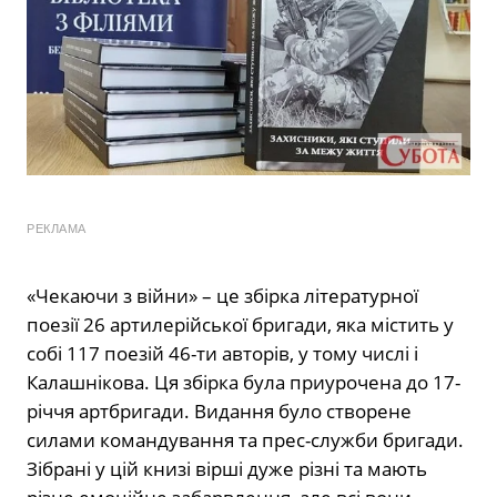
РЕКЛАМА
«Чекаючи з війни» – це збірка літературної
поезії 26 артилерійської бригади, яка містить у
собі 117 поезій 46-ти авторів, у тому числі і
Калашнікова. Ця збірка була приурочена до 17-
річчя артбригади. Видання було створене
силами командування та прес-служби бригади.
Зібрані у цій книзі вірші дуже різні та мають