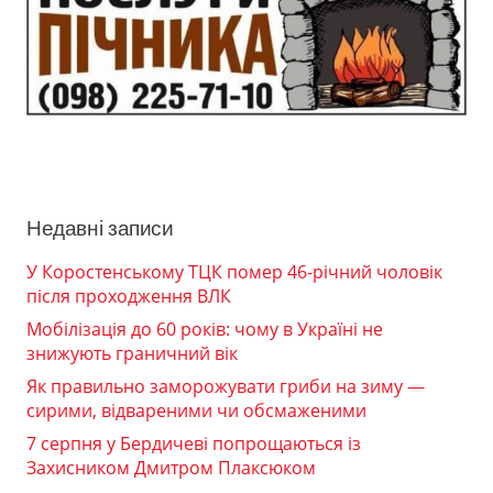
Недавні записи
У Коростенському ТЦК помер 46-річний чоловік
після проходження ВЛК
Мобілізація до 60 років: чому в Україні не
знижують граничний вік
Як правильно заморожувати гриби на зиму —
сирими, відвареними чи обсмаженими
7 серпня у Бердичеві попрощаються із
Захисником Дмитром Плаксюком