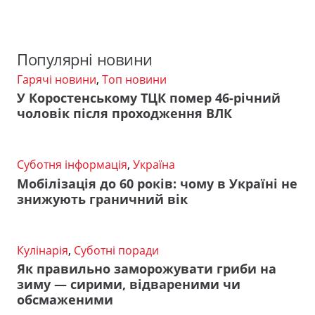
Популярні новини
Гарячі новини
,
Топ новини
У Коростенському ТЦК помер 46-річний
чоловік після проходження ВЛК
Суботня інформація
,
Україна
Мобілізація до 60 років: чому в Україні не
знижують граничний вік
Кулінарія
,
Суботні поради
Як правильно заморожувати гриби на
зиму — сирими, відвареними чи
обсмаженими