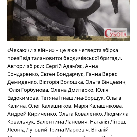
«Чекаючи з війни» – це вже четверта збірка
поезії від талановитої бердичівської бригади.
Автори збірки: Сергій Адам’як, Анна
Бондаренко, Євген Бондарчук, Ганна Верес
Демиденко, Вікторія Волошка, Ольга Вінцевич,
Юлія Горбунова, Олена Дмитерко, Юлія
Евдокимова, Тетяна Ігнашина-Борщук, Ольга
Калина, Олег Калашніков, Марія Калашнікова,
Андрей Кириченко, Ольга Коваленко, Людмила
Ковальчук, Валентина Ланевич, Наталія Літош,
Леонід Луговий, Ірина Маркевіч, Віталій