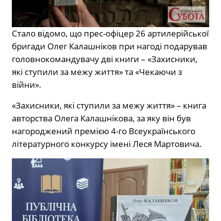
Стало відомо, що прес-офіцер 26 артилерійської
бригади Олег Калашніков при нагоді подарував
головнокомандувачу дві книги – «Захисники,
які ступили за межу життя» та «Чекаючи з
війни».
«Захисники, які ступили за межу життя» – книга
авторства Олега Калашнікова, за яку він був
нагороджений премією 4-го Всеукраїнського
літературного конкурсу імені Леся Мартовича.