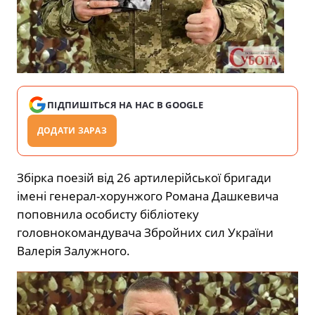
ПІДПИШІТЬСЯ НА НАС В GOOGLE
ДОДАТИ ЗАРАЗ
Збірка поезій від 26 артилерійської бригади
імені генерал-хорунжого Романа Дашкевича
поповнила особисту бібліотеку
головнокомандувача Збройних сил України
Валерія Залужного.