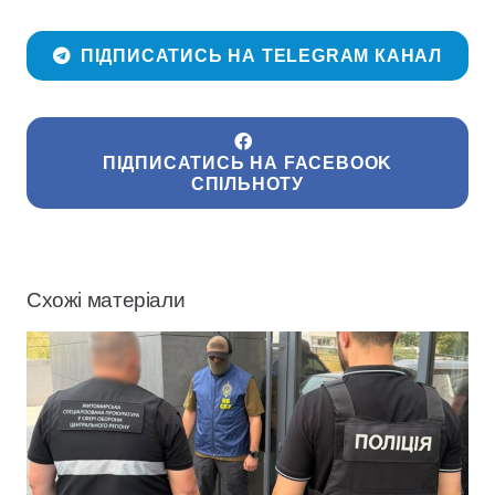
ПІДПИСАТИСЬ НА TELEGRAM КАНАЛ
ПІДПИСАТИСЬ НА FACEBOOK
СПІЛЬНОТУ
Схожі матеріали