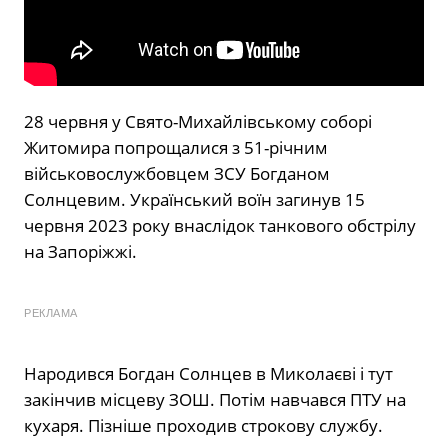
28 червня у Свято-Михайлівському соборі
Житомира попрощалися з 51-річним
військовослужбовцем ЗСУ Богданом
Солнцевим. Український воїн загинув 15
червня 2023 року внаслідок танкового обстрілу
на Запоріжжі.
РЕКЛАМА
Народився Богдан Солнцев в Миколаєві і тут
закінчив місцеву ЗОШ. Потім навчався ПТУ на
кухаря. Пізніше проходив строкову службу.