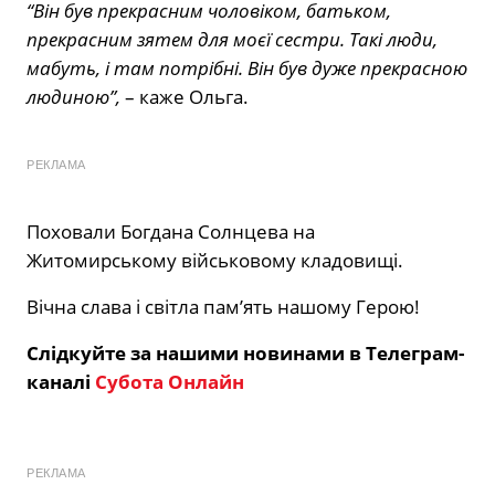
“Він був прекрасним чоловіком, батьком,
прекрасним зятем для моєї сестри. Такі люди,
мабуть, і там потрібні. Він був дуже прекрасною
людиною”,
– каже Ольга.
РЕКЛАМА
Поховали Богдана Солнцева на
Житомирському військовому кладовищі.
Вічна слава і світла пам’ять нашому Герою!
Слідкуйте за нашими новинами в Телеграм-
каналі
Субота Онлайн
РЕКЛАМА