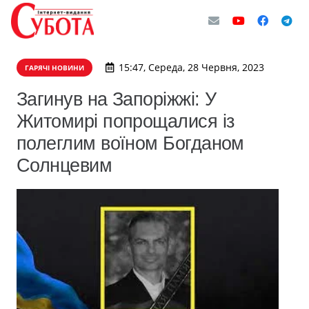
15:47, Середа, 28 Червня, 2023
ГАРЯЧІ НОВИНИ
​Загинув на Запоріжжі: У
Житомирі попрощалися із
полеглим воїном Богданом
Солнцевим