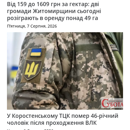
Від 159 до 1609 грн за гектар: дві
громади Житомирщини сьогодні
розіграють в оренду понад 49 га
П’ятниця, 7 Серпня, 2026
У Коростенському ТЦК помер 46-річний
чоловік після проходження ВЛК