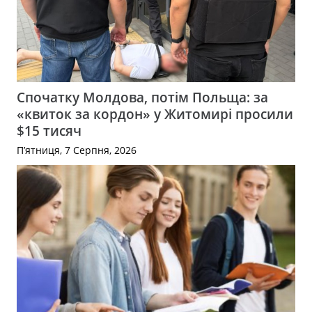
Спочатку Молдова, потім Польща: за
«квиток за кордон» у Житомирі просили
$15 тисяч
П’ятниця, 7 Серпня, 2026