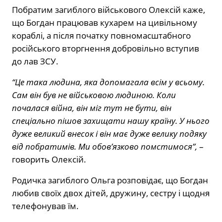
Побратим загиблого військового Олексій каже,
що Богдан працював кухарем на цивільному
кораблі, а після початку повномасштабного
російського вторгнення добровільно вступив
до лав ЗСУ.
“Це така людина, яка допомагала всім у всьому.
Сам він був не військовою людиною. Коли
почалася війна, він міг тут не бути, він
спеціально пішов захищати нашу країну. У нього
дуже великий внесок і він має дуже велику подяку
від побратимів. Ми обов’язково помстимося”,
–
говорить Олексій.
Родичка загиблого Ольга розповідає, що Богдан
любив своїх двох дітей, дружину, сестру і щодня
телефонував їм.