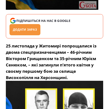
ПІДПИШІТЬСЯ НА НАС В GOOGLE
ДОДАТИ ЗАРАЗ
25 листопада у Житомирі попрощалися із
двома спецпризначенцями – 46-річним
Віктором Грищенком та 35-річним Юрієм
Сенюком, – які загинули п’ятого квітня у
своєму першому бою за селище
Високопілля на Херсонщині.