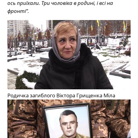
ось приїхали. Три чоловіка в родині, і всі на
фронті”.
Родичка загиблого Віктора Грищенка Міла