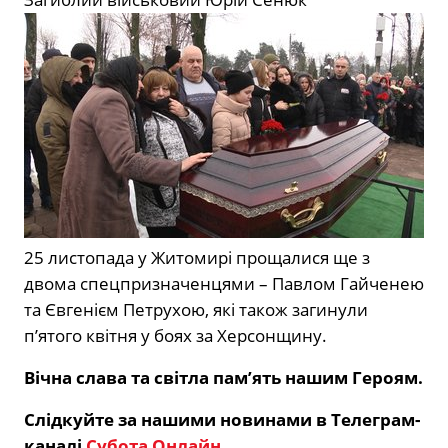
25 листопада у Житомирі прощалися ще з
двома спецпризначенцями – Павлом Гайченею
та Євгенієм Петрухою, які також загинули
п’ятого квітня у боях за Херсонщину.
Вічна слава та світла пам’ять нашим Героям.
Слідкуйте за нашими новинами в Телеграм-
каналі
Субота Онлайн