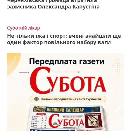
Черняхівська громада втратила
захисника Олександра Капустіна
Суботній лікар
Не тільки їжа і спорт: вчені знайшли ще
один фактор повільного набору ваги