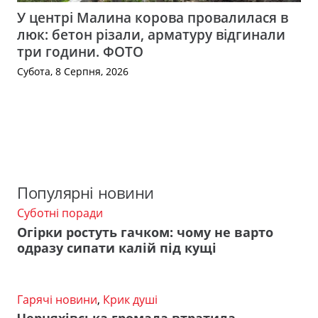
У центрі Малина корова провалилася в
люк: бетон різали, арматуру відгинали
три години. ФОТО
Субота, 8 Серпня, 2026
Популярні новини
Суботні поради
Огірки ростуть гачком: чому не варто
одразу сипати калій під кущі
Гарячі новини
,
Крик душі