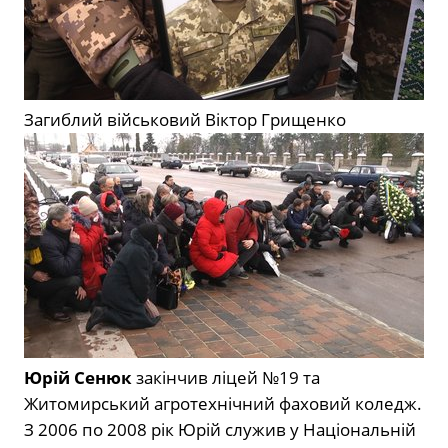
Загиблий військовий Віктор Грищенко
Юрій Сенюк
закінчив ліцей №19 та
Житомирський агротехнічний фаховий коледж.
З 2006 по 2008 рік Юрій служив у Національній