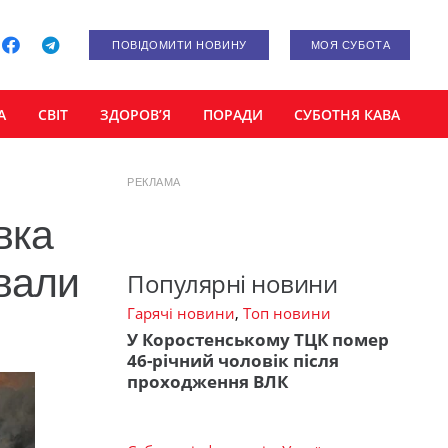
ПОВІДОМИТИ НОВИНУ
МОЯ СУБОТА
А
СВІТ
ЗДОРОВ’Я
ПОРАДИ
СУБОТНЯ КАВА
РЕКЛАМА
вка
вали
Популярні новини
Гарячі новини
,
Топ новини
У Коростенському ТЦК помер
46-річний чоловік після
проходження ВЛК