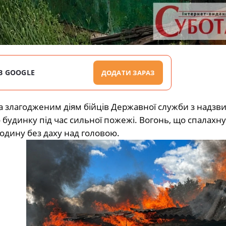
В GOOGLE
ДОДАТИ ЗАРАЗ
 злагодженим діям бійців Державної служби з надзв
будинку під час сильної пожежі. Вогонь, що спалахну
одину без даху над головою.