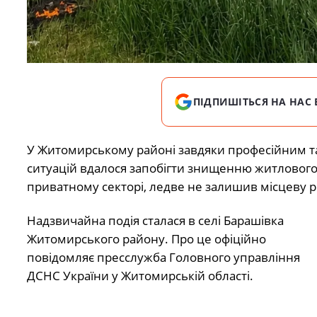
ПІДПИШІТЬСЯ НА НАС 
У Житомирському районі завдяки професійним та
ситуацій вдалося запобігти знищенню житлового 
приватному секторі, ледве не залишив місцеву р
Надзвичайна подія сталася в селі Барашівка
Житомирського району. Про це офіційно
повідомляє пресслужба Головного управління
ДСНС України у Житомирській області.