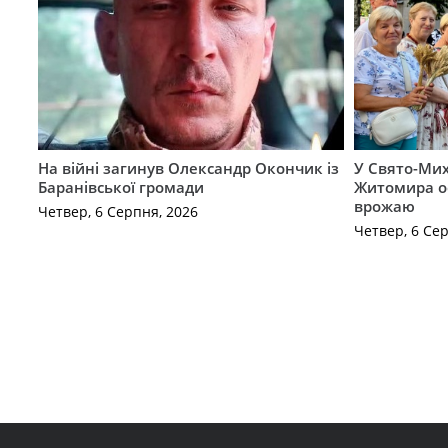
На війні загинув Олександр Окончик із
У Свято-Мих
Баранівської громади
Житомира о
врожаю
Четвер, 6 Серпня, 2026
Четвер, 6 Се