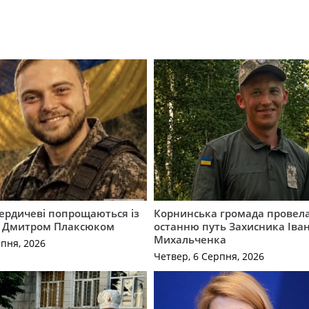
Бердичеві попрощаються із
Корнинська громада провела
 Дмитром Плаксюком
останню путь Захисника Іва
Михальченка
рпня, 2026
Четвер, 6 Серпня, 2026