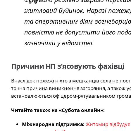
житловий будинок. Наразі пожежу
та оперативним діям вогнеборців
повністю не допустити його пода
зазначили у відомстві.
Причини НП з’ясовують фахівці
Внаслідок пожежі ніхто з мешканців села не пос
точна причина виникнення загоряння, а також усі
встановлюються офіцером-рятувальником грома
Читайте також на «Субота онлайн»:
Міжнародна підтримка:
Житомир відбудує 