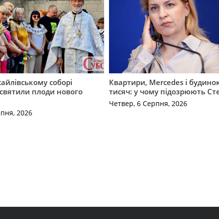
айлівському соборі
Квартири, Mercedes і будинок
святили плоди нового
тисяч: у чому підозрюють С
Четвер, 6 Серпня, 2026
рпня, 2026