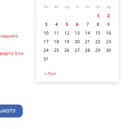
Пн
Вт
Ср
Чт
Пт
Сб
Нд
1
2
3
4
5
6
7
8
9
10
11
12
13
14
15
16
есивного
17
18
19
20
21
22
23
24
25
26
27
28
29
30
варто їсти
31
« Лип
ЬНОТУ