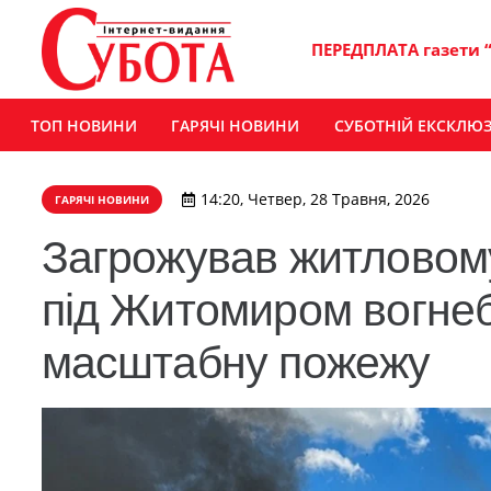
ПЕРЕДПЛАТА газети 
ТОП НОВИНИ
ГАРЯЧІ НОВИНИ
СУБОТНІЙ ЕКСКЛЮ
14:20, Четвер, 28 Травня, 2026
ГАРЯЧІ НОВИНИ
Загрожував житловому
під Житомиром вогнеб
масштабну пожежу