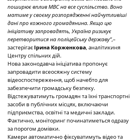
поширює вплив МВС на все суспільство. Воно
матиме у своєму розпорядженні найчутливіші
дані про кожного громадянина. Якщо цю
ініціативу запровадять, Україна ризикує
перетворитися на поліцейську державу”
,–
застерігає
Ірина Корженкова
, аналітикиня
Центру спільних дій.
Нова законодавча ініціатива пропонує
запровадити всеосяжну систему
відеоспостереження, щоб начебто для
забезпечити громадську безпеку.
Відстежуватимуть громадян та їхні транспортні
засоби в публічних місцях, включаючи
підприємства, освітні та медичні заклади.
Фактично, моніторинг починатиметься одразу
за порогом домівки.
Камери автоматично фіксуватимуть відео та