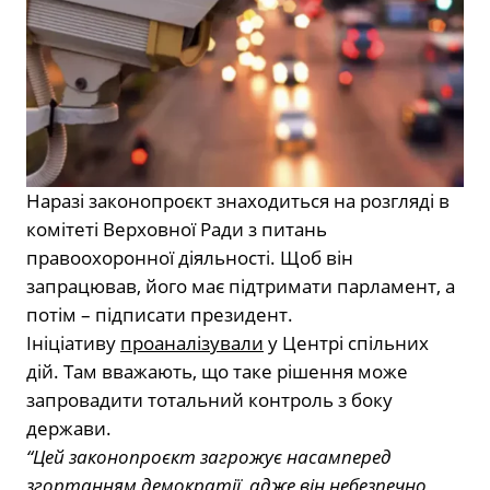
Наразі законопроєкт знаходиться на розгляді в
комітеті Верховної Ради з питань
правоохоронної діяльності. Щоб він
запрацював, його має підтримати парламент, а
потім – підписати президент.
Ініціативу
проаналізували
у Центрі спільних
дій. Там вважають, що таке рішення може
запровадити тотальний контроль з боку
держави.
“Цей законопроєкт загрожує насамперед
згортанням демократії, адже він небезпечно