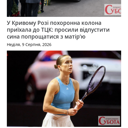
У Кривому Розі похоронна колона
приїхала до ТЦК: просили відпустити
сина попрощатися з матір’ю
Неділя, 9 Серпня, 2026