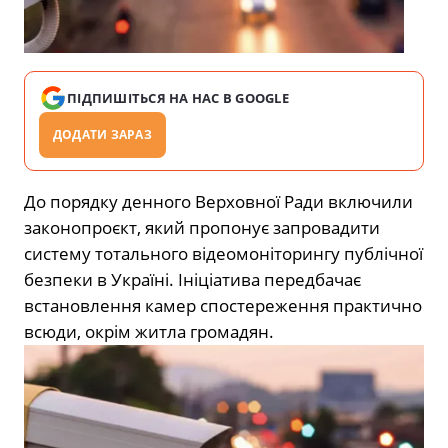
ПІДПИШІТЬСЯ НА НАС В GOOGLE
ДОДАТИ ЗАРАЗ
До порядку денного Верховної Ради включили
законопроєкт, який пропонує запровадити
систему тотального відеомоніторингу публічної
безпеки в Україні. Ініціатива передбачає
встановлення камер спостереження практично
всюди, окрім житла громадян.