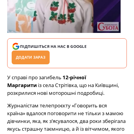
ПІДПИШІТЬСЯ НА НАС В GOOGLE
ДОДАТИ ЗАРАЗ
У справі про загибель
12-річної
Маргарити
із села Стрітівка, що на Київщині,
розкрилися нові моторошні подробиці.
Журналістам телепроєкту «Говорить вся
країна» вдалося поговорити не тільки з мамою
дівчинки, яка, як з’ясувалося, два роки зберігала
якусь страшну таємницю, а й із вітчимом, якого