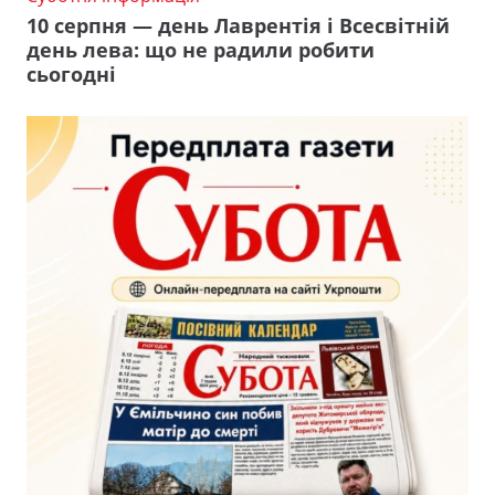
10 серпня — день Лаврентія і Всесвітній
день лева: що не радили робити
сьогодні