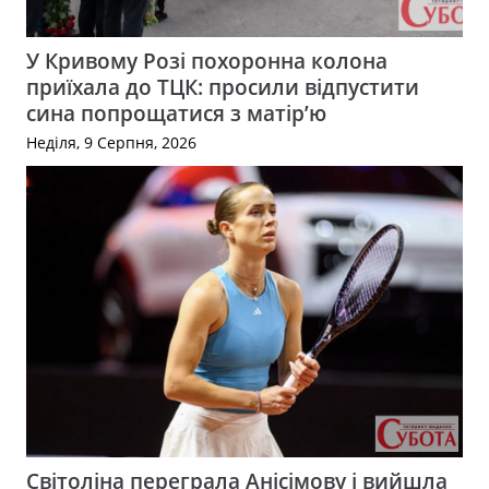
У Кривому Розі похоронна колона
приїхала до ТЦК: просили відпустити
сина попрощатися з матір’ю
Неділя, 9 Серпня, 2026
Світоліна переграла Анісімову і вийшла