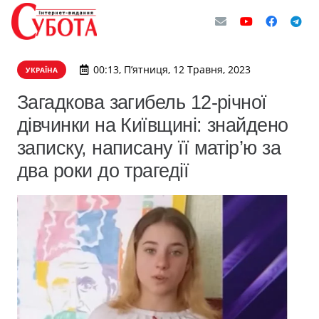
00:13, П’ятниця, 12 Травня, 2023
УКРАЇНА
Загадкова загибель 12-річної
дівчинки на Київщині: знайдено
записку, написану її матір’ю за
два роки до трагедії