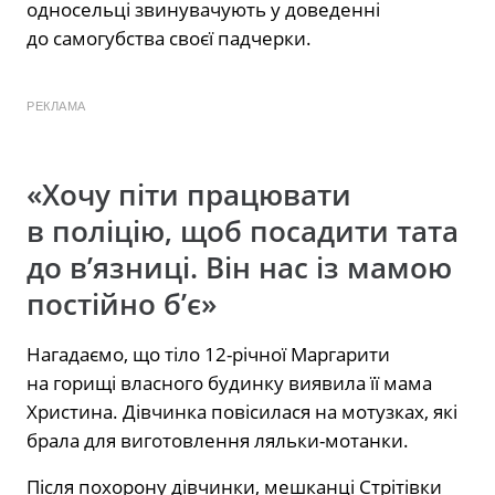
односельці звинувачують у доведенні
до самогубства своєї падчерки.
РЕКЛАМА
«Хочу піти працювати
в поліцію, щоб посадити тата
до в’язниці. Він нас із мамою
постійно б’є»
Нагадаємо, що тіло 12-річної Маргарити
на горищі власного будинку виявила її мама
Христина. Дівчинка повісилася на мотузках, які
брала для виготовлення ляльки-мотанки.
Після похорону дівчинки, мешканці Стрітівки