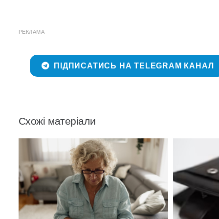
РЕКЛАМА
ПІДПИСАТИСЬ НА TELEGRAM КАНАЛ
Схожі матеріали