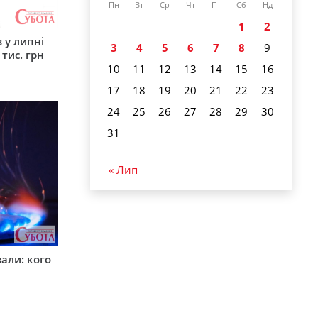
Пн
Вт
Ср
Чт
Пт
Сб
Нд
1
2
 у липні
3
4
5
6
7
8
9
 тис. грн
10
11
12
13
14
15
16
17
18
19
20
21
22
23
24
25
26
27
28
29
30
31
« Лип
вали: кого