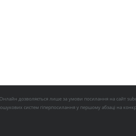
Онлайн дозволяється лише за умови посилання на сайт subo
пошукових систем гіперпосилання у першому абзаці на конк