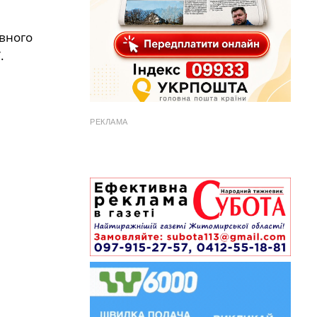
вного
.
РЕКЛАМА