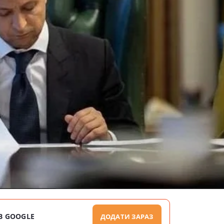
В GOOGLE
ДОДАТИ ЗАРАЗ