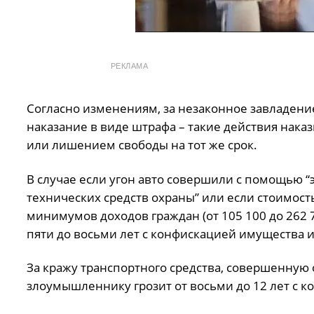
РЕКЛАМА
Согласно изменениям, за незаконное завладен
наказание в виде штрафа – такие действия наказ
или лишением свободы на тот же срок.
В случае если угон авто совершили с помощью “
технических средств охраны” или если стоимость
минимумов доходов граждан (от 105 100 до 262 
пяти до восьми лет с конфискацией имущества и
За кражу транспортного средства, совершенную
злоумышленнику грозит от восьми до 12 лет с к