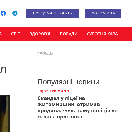
ПОВІДОМИТИ НОВИНУ
МОЯ СУБОТА
А
СВІТ
ЗДОРОВ’Я
ПОРАДИ
СУБОТНЯ КАВА
РЕКЛАМА
ал
Популярні новини
Гарячі новини
Скандал у ліцеї на
Житомирщині отримав
продовження: чому поліція не
склала протокол