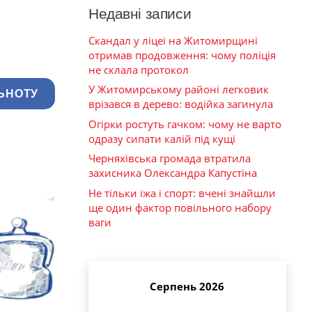
Недавні записи
Скандал у ліцеї на Житомирщині
отримав продовження: чому поліція
не склала протокол
У Житомирському районі легковик
ЬНОТУ
врізався в дерево: водійка загинула
Огірки ростуть гачком: чому не варто
одразу сипати калій під кущі
Черняхівська громада втратила
захисника Олександра Капустіна
Не тільки їжа і спорт: вчені знайшли
ще один фактор повільного набору
ваги
Серпень 2026