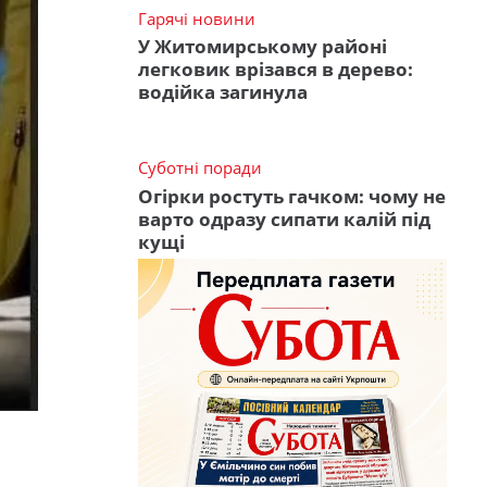
Гарячі новини
У Житомирському районі
легковик врізався в дерево:
водійка загинула
Суботні поради
Огірки ростуть гачком: чому не
варто одразу сипати калій під
кущі