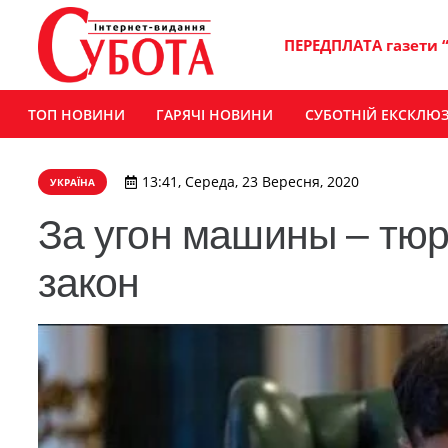
ПЕРЕДПЛАТА газети 
ТОП НОВИНИ
ГАРЯЧІ НОВИНИ
СУБОТНІЙ ЕКСКЛЮ
13:41, Середа, 23 Вересня, 2020
УКРАЇНА
За угон машины – тюр
закон