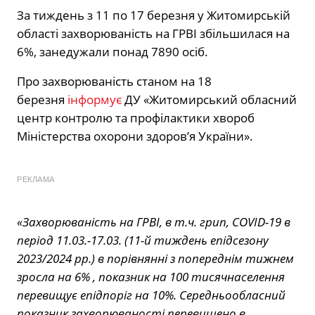
За тиждень з 11 по 17 березня у Житомирській
області захворюваність на ГРВІ збільшилася на
6%, занедужали понад 7890 осіб.
Про захворюваність станом на 18
березня
інформує
ДУ «Житомирський обласний
центр контролю та профілактики хвороб
Міністерства охорони здоров’я України».
РЕКЛАМА
«Захворюваність на ГРВІ, в т.ч. грип, COVID-19 в
період 11.03.-17.03. (11-й тиждень епідсезону
2023/2024 рр.) в порівнянні з попереднім тижнем
зросла на 6% , показник на 100 тисячнаселення
перевищує епідпоріг на 10%. Середньообласний
показник захворюваності перевищено в