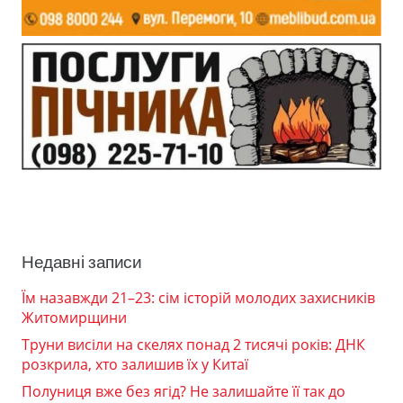
Недавні записи
Їм назавжди 21–23: сім історій молодих захисників
Житомирщини
Труни висіли на скелях понад 2 тисячі років: ДНК
розкрила, хто залишив їх у Китаї
Полуниця вже без ягід? Не залишайте її так до