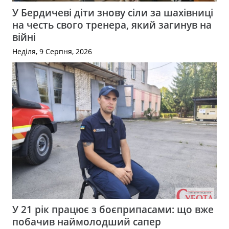
У Бердичеві діти знову сіли за шахівниці
на честь свого тренера, який загинув на
війні
Неділя, 9 Серпня, 2026
У 21 рік працює з боєприпасами: що вже
побачив наймолодший сапер