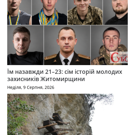
Їм назавжди 21–23: сім історій молодих
захисників Житомирщини
Неділя, 9 Серпня, 2026