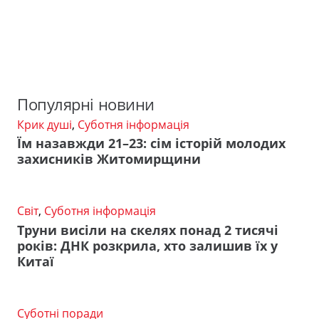
Популярні новини
Крик душі
,
Суботня інформація
Їм назавжди 21–23: сім історій молодих
захисників Житомирщини
Світ
,
Суботня інформація
Труни висіли на скелях понад 2 тисячі
років: ДНК розкрила, хто залишив їх у
Китаї
Суботні поради