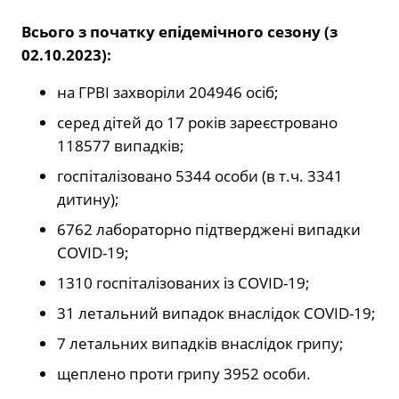
Всього з початку епідемічного сезону (з
02.10.2023):
на ГРВІ захворіли 204946 осіб;
серед дітей до 17 років зареєстровано
118577 випадків;
госпіталізовано 5344 особи (в т.ч. 3341
дитину);
6762 лабораторно підтверджені випадки
COVID-19;
1310 госпіталізованих із COVID-19;
31 летальний випадок внаслідок COVID-19;
7 летальних випадків внаслідок грипу;
щеплено проти грипу 3952 особи.