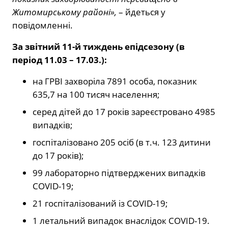
Житомирському районі»,
– йдеться у
повідомленні.
За звітний 11-й тиждень епідсезону (в
період 11.03 – 17.03.):
на ГРВІ захворіла 7891 особа, показник
635,7 на 100 тисяч населення;
серед дітей до 17 років зареєстровано 4985
випадків;
госпіталізовано 205 осіб (в т.ч. 123 дитини
до 17 років);
99 лабораторно підтверджених випадків
COVID-19;
21 госпіталізований із COVID-19;
1 летальний випадок внаслідок COVID-19.