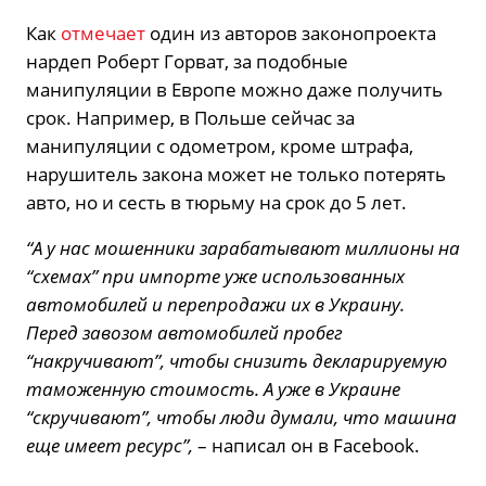
Как
отмечает
один из авторов законопроекта
нардеп Роберт Горват, за подобные
манипуляции в Европе можно даже получить
срок. Например, в Польше сейчас за
манипуляции с одометром, кроме штрафа,
нарушитель закона может не только потерять
авто, но и сесть в тюрьму на срок до 5 лет.
“А у нас мошенники зарабатывают миллионы на
“схемах” при импорте уже использованных
автомобилей и перепродажи их в Украину.
Перед завозом автомобилей пробег
“накручивают”, чтобы снизить декларируемую
таможенную стоимость. А уже в Украине
“скручивают”, чтобы люди думали, что машина
еще имеет ресурс”,
– написал он в Facebook.