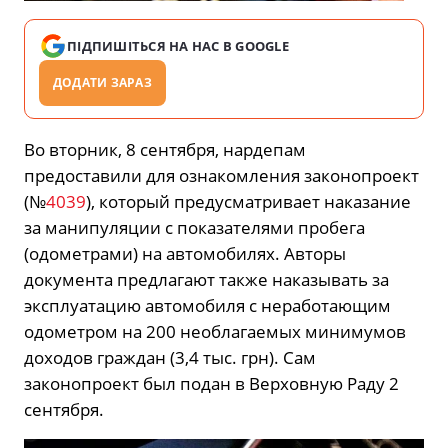
ПІДПИШІТЬСЯ НА НАС В GOOGLE
ДОДАТИ ЗАРАЗ
Во вторник, 8 сентября, нардепам
предоставили для ознакомления законопроект
(№
4039
), который предусматривает наказание
за манипуляции с показателями пробега
(одометрами) на автомобилях. Авторы
документа предлагают также наказывать за
эксплуатацию автомобиля с неработающим
одометром на 200 необлагаемых минимумов
доходов граждан (3,4 тыс. грн). Сам
законопроект был подан в Верховную Раду 2
сентября.