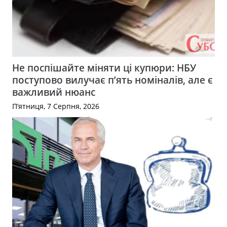
Не поспішайте міняти ці купюри: НБУ
поступово вилучає п’ять номіналів, але є
важливий нюанс
П’ятниця, 7 Серпня, 2026