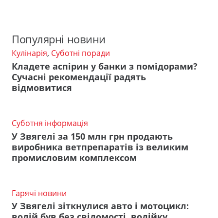
Популярні новини
Кулінарія
,
Суботні поради
Кладете аспірин у банки з помідорами?
Сучасні рекомендації радять
відмовитися
Суботня інформація
У Звягелі за 150 млн грн продають
виробника ветпрепаратів із великим
промисловим комплексом
Гарячі новини
У Звягелі зіткнулися авто і мотоцикл:
водій був без свідомості, водійку