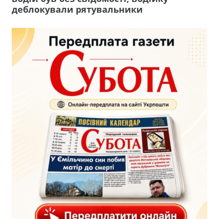
деблокували рятувальники