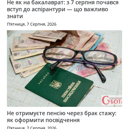
Не як на бакалаврат: з 7 серпня почався
вступ до аспірантури — що важливо
знати
П’ятниця, 7 Серпня, 2026
Не отримуєте пенсію через брак стажу:
як оформити посвідчення
П’ятниця, 7 Серпня, 2026