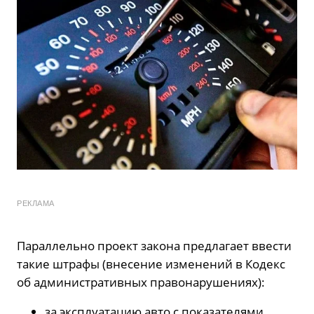
РЕКЛАМА
Параллельно проект закона предлагает ввести
такие штрафы (внесение изменений в Кодекс
об административных правонарушениях):
за эксплуатацию авто с показателями