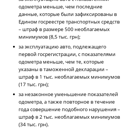
одометра меньше, чем последние
данные, которые были зафиксированы в
Едином госреестре транспортных средств
– штраф в размере 500 необлагаемых
минимумов (8,5 тыс. грн);
за эксплуатацию авто, подлежащего
первой госрегистрации, с показателями
одометра меньше, чем те, которые
указаны в таможенной декларации –
штраф в 1 тыс. необлагаемых минимумов
(17 тыс. грн);
за незаконное уменьшение показателей
одометра, а также повторное в течение
года совершение подобного нарушения –
штраф в 2 тыс. необлагаемых минимумов
(34 тыс. грн).