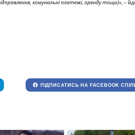
ідправлення, комунальні платежі, оренду тощо)»
, – й
ПІДПИСАТИСЬ НА FACEBOOK СПІЛ