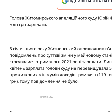
ПІДПИШІТЬСЯ НА НАС 
Голова Житомирського апеляційного суду Юрій Жи
млн грн зарплати.
З січня цього року Жизневський оприлюднив п’я
повідомлень про суттєві зміни у майновому стані,
стосувалися отриманої в 2021 році зарплати. Лиш
квітень зарплата голови суду не перевищувала 5
прожиткових мінімумів доходів громадян (119 ти
грн), тому повідомлення не було.
РЕКЛАМА