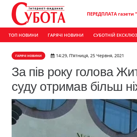
ПЕРЕДПЛАТА газети 
ТОП НОВИНИ
ГАРЯЧІ НОВИНИ
СУБОТНІЙ ЕКСКЛЮ
14:29, П’ятниця, 25 Червня, 2021
ГАРЯЧІ НОВИНИ
За пів року голова Ж
суду отримав більш ні