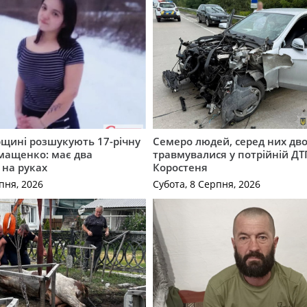
щині розшукують 17-річну
Семеро людей, серед них дво
мащенко: має два
травмувалися у потрійній ДТ
 на руках
Коростеня
пня, 2026
Субота, 8 Серпня, 2026