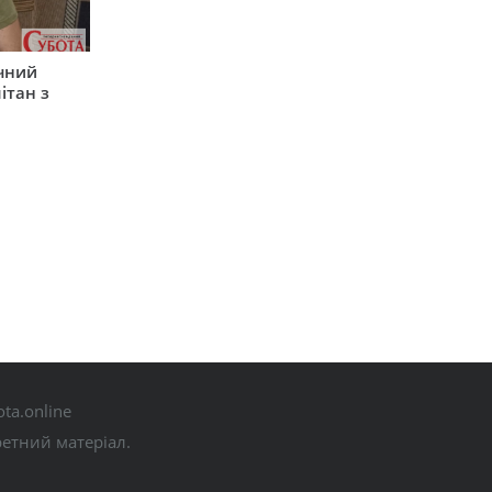
ічний
ітан з
ta.online
ретний матеріал.