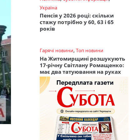
Україна
Пенсія у 2026 році: скільки
стажу потрібно у 60, 63 і 65
років
Гарячі новини
,
Топ новини
На Житомирщині розшукують
17-річну Світлану Ромащенко:
має два татуювання на руках