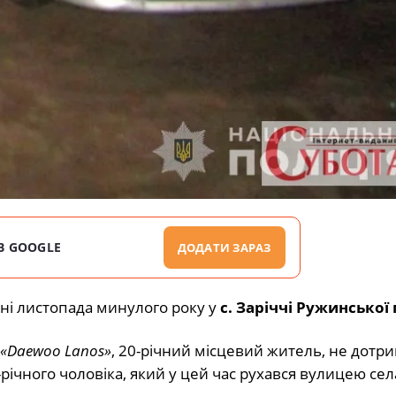
В GOOGLE
ДОДАТИ ЗАРАЗ
ні листопада минулого року у
с. Заріччі Ружинської
«Daewoo Lanos»
, 20-річний місцевий житель, не дотр
-річного чоловіка, який у цей час рухався вулицею сел