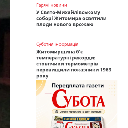
Гарячі новини
У Свято-Михайлівському
соборі Житомира освятили
плоди нового врожаю
Суботня інформація
Житомирщина б’є
температурні рекорди:
стовпчики термометрів
перевищили показники 1963
року