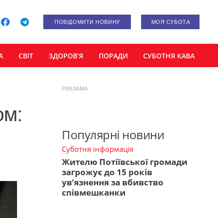
ПОВІДОМИТИ НОВИНУ
МОЯ СУБОТА
А
СВІТ
ЗДОРОВ’Я
ПОРАДИ
СУБОТНЯ КАВА
РЕКЛАМА
ом:
Популярні новини
Суботня інформація
Жителю Потіївської громади
загрожує до 15 років
ув’язнення за вбивство
співмешканки