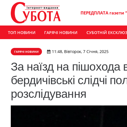
ПЕРЕДПЛАТА газети 
ТОП НОВИНИ
ГАРЯЧІ НОВИНИ
СУБОТНІЙ ЕКСКЛЮ
11:48, Вівторок, 7 Січня, 2025
ГАРЯЧІ НОВИНИ
За наїзд на пішохода 
бердичівські слідчі по
розслідування