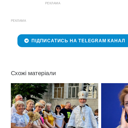
РЕКЛАМА
РЕКЛАМА
ПІДПИСАТИСЬ НА TELEGRAM КАНАЛ
Схожі матеріали