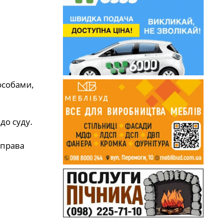
особами,
до суду.
 права