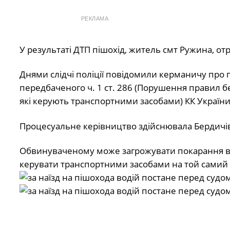
РЕКЛАМА
У результаті ДТП пішохід, житель смт Ружина, о
Днями слідчі поліції повідомили керманичу про
передбаченого ч. 1 ст. 286 (Порушення правил б
які керують транспортними засобами) КК Україн
Процесуальне керівництво здійснювала Бердичівс
Обвинуваченому може загрожувати покарання ві
керувати транспортними засобами на той самий 