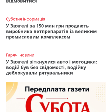
відмовитися
Суботня інформація
У Звягелі за 150 млн грн продають
виробника ветпрепаратів із великим
промисловим комплексом
Гарячі новини
У Звягелі зіткнулися авто і мотоцикл:
водій був без свідомості, водійку
деблокували рятувальники