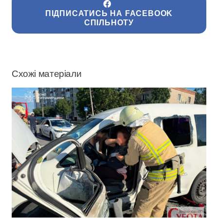
ПІДПИСАТИСЬ НА FACEBOOK
СПІЛЬНОТУ
Схожі матеріали