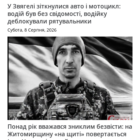
У Звягелі зіткнулися авто і мотоцикл:
водій був без свідомості, водійку
деблокували рятувальники
Субота, 8 Серпня, 2026
Понад рік вважався зниклим безвісти: на
Житомирщину «на щиті» повертається