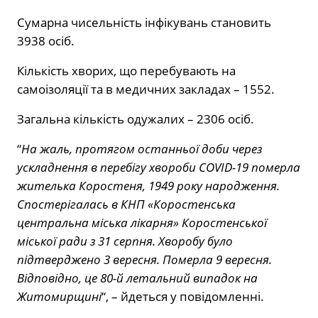
Сумарна чисельність інфікувань становить
3938 осіб.
Кількість хворих, що перебувають на
самоізоляції та в медичних закладах – 1552.
Загальна кількість одужалих – 2306 осіб.
“
На жаль, протягом останньої доби через
ускладнення в перебігу хвороби COVID-19 померла
жителька Коростеня, 1949 року народження.
Спостерігалась в КНП «Коростенська
центральна міська лікарня» Коростенської
міської ради з 31 серпня. Хворобу було
підтверджено 3 вересня. Померла 9 вересня.
Відповідно, це 80-й летальний випадок на
Житомирщині
“, – йдеться у повідомленні.