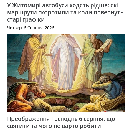
У Житомирі автобуси ходять рідше: які
маршрути скоротили та коли повернуть
старі графіки
Четвер, 6 Серпня, 2026
Преображення Господнє 6 серпня: що
святити та чого не варто робити