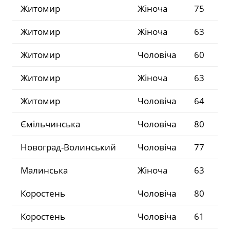
Житомир
Жіноча
75
Житомир
Жіноча
63
Житомир
Чоловіча
60
Житомир
Жіноча
63
Житомир
Чоловіча
64
Ємільчинська
Чоловіча
80
Новоград-Волинський
Чоловіча
77
Малинська
Жіноча
63
Коростень
Чоловіча
80
Коростень
Чоловіча
61