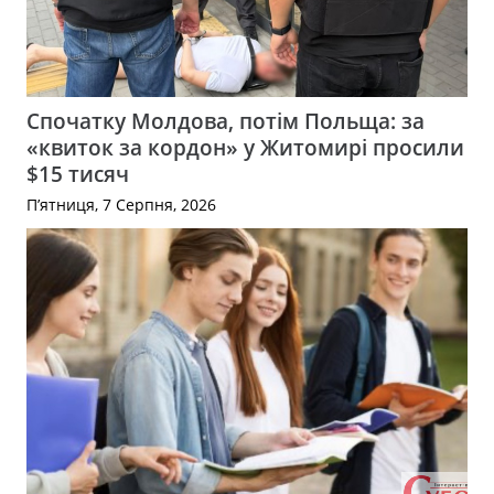
Спочатку Молдова, потім Польща: за
«квиток за кордон» у Житомирі просили
$15 тисяч
П’ятниця, 7 Серпня, 2026