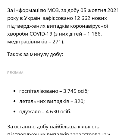
За інформацією МОЗ, за добу 05 жовтня 2021
року в Україні зафіксовано 12 662 нових
підтверджених випадків коронавірусної
хвороби COVID-19 (з них дітей – 1 186,
медпрацівників – 271).
Також за минулу добу:
РЕКЛАМА
госпіталізовано – 3 745 осіб;
летальних випадків – 320;
одужало – 4 630 осіб.
За останню добу найбільша кількість
підтверджених випадків зареєстрована у