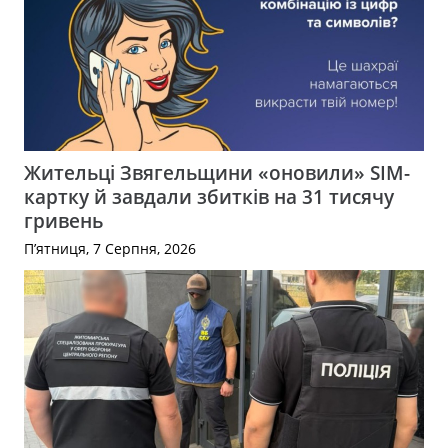
Жительці Звягельщини «оновили» SIM-
картку й завдали збитків на 31 тисячу
гривень
П’ятниця, 7 Серпня, 2026