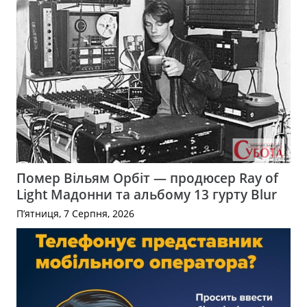
Помер Вільям Орбіт — продюсер Ray of
Light Мадонни та альбому 13 гурту Blur
П’ятниця, 7 Серпня, 2026