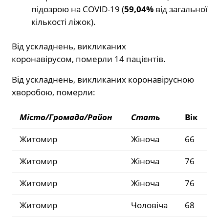
підозрою на COVID-19 (
59,04%
від загальної
кількості ліжок).
Від ускладнень, викликаних
коронавірусом, померли 14 пацієнтів.
Від ускладнень, викликаних коронавірусною
хворобою, померли:
Місто/Громада/Район
Стать
Вік
Житомир
Жіноча
66
Житомир
Жіноча
76
Житомир
Жіноча
76
Житомир
Чоловіча
68