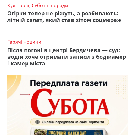
Кулінарія
,
Суботні поради
Огірки тепер не ріжуть, а розбивають:
літній салат, який став хітом соцмереж
Гарячі новини
Після погоні в центрі Бердичева — суд:
водій хоче отримати записи з бодікамер
і камер міста