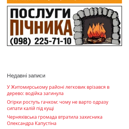
Недавні записи
У Житомирському районі легковик врізався в
дерево: водійка загинула
Огірки ростуть гачком: чому не варто одразу
сипати калій під кущі
Черняхівська громада втратила захисника
Олександра Капустіна