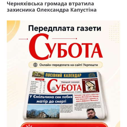
Черняхівська громада втратила
захисника Олександра Капустіна