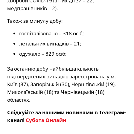
хвороби COVID-19 (з них дітей – 22,
медпрацівників – 2).
Також за минулу добу:
госпіталізовано – 318 осіб;
летальних випадків – 21;
одужало – 829 осіб;
За останню добу найбільша кількість
підтверджених випадків зареєстрована у м.
Київ (87), Запорізькій (30), Чернігівській (19),
Миколаївській (18) та Чернівецькій (18)
областях.
Слідкуйте за нашими новинами в Телеграм-
каналі
Субота Онлайн