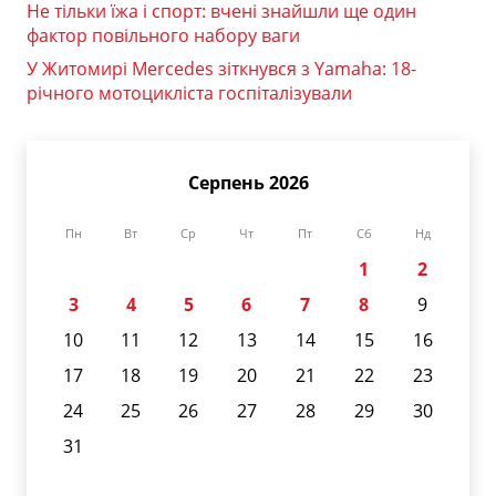
Не тільки їжа і спорт: вчені знайшли ще один
фактор повільного набору ваги
У Житомирі Mercedes зіткнувся з Yamaha: 18-
річного мотоцикліста госпіталізували
Серпень 2026
Пн
Вт
Ср
Чт
Пт
Сб
Нд
1
2
3
4
5
6
7
8
9
10
11
12
13
14
15
16
17
18
19
20
21
22
23
24
25
26
27
28
29
30
31