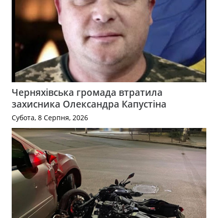
Черняхівська громада втратила
захисника Олександра Капустіна
Субота, 8 Серпня, 2026