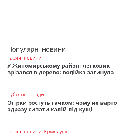
Популярні новини
Гарячі новини
У Житомирському районі легковик
врізався в дерево: водійка загинула
Суботні поради
Огірки ростуть гачком: чому не варто
одразу сипати калій під кущі
Гарячі новини
,
Крик душі