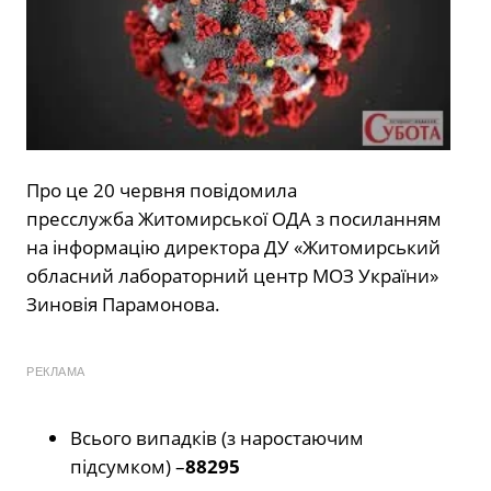
Про це 20 червня повідомила
пресслужба Житомирської ОДА з посиланням
на інформацію директора ДУ «Житомирський
обласний лабораторний центр МОЗ України»
Зиновія Парамонова.
РЕКЛАМА
Всього випадків (з наростаючим
підсумком) –
88295