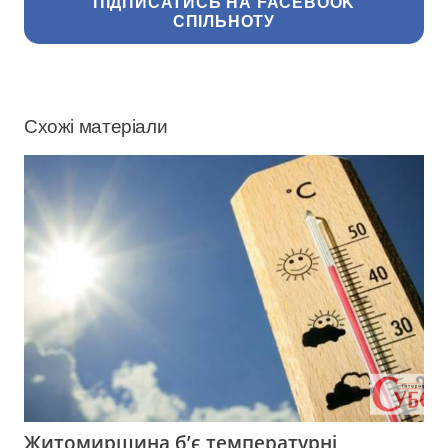
ПІДПИСАТИСЬ НА FACEBOOK
СПІЛЬНОТУ
Схожі матеріали
Житомирщина б’є температурні