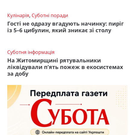
Кулінарія
,
Суботні поради
Гості не одразу вгадують начинку: пиріг
із 5–6 цибулин, який зникає зі столу
Суботня інформація
На Житомирщині рятувальники
ліквідували п’ять пожеж в екосистемах
за добу