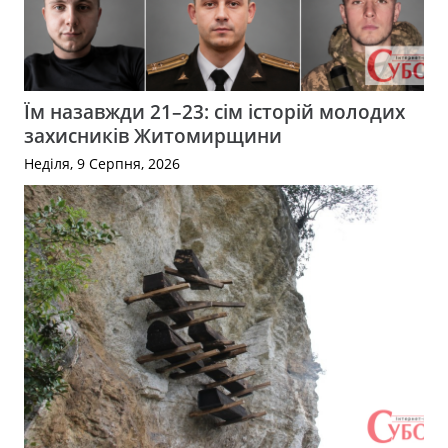
Їм назавжди 21–23: сім історій молодих
захисників Житомирщини
Неділя, 9 Серпня, 2026