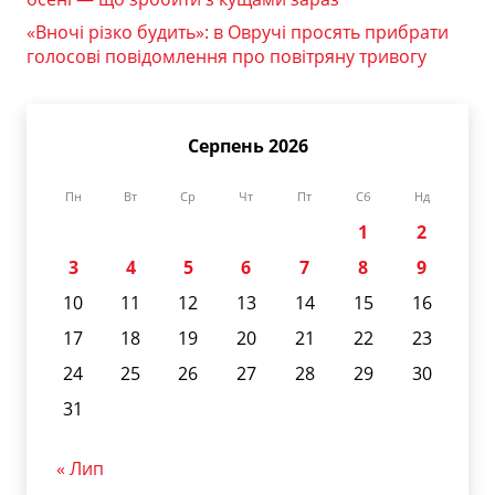
«Вночі різко будить»: в Овручі просять прибрати
голосові повідомлення про повітряну тривогу
Серпень 2026
Пн
Вт
Ср
Чт
Пт
Сб
Нд
1
2
3
4
5
6
7
8
9
10
11
12
13
14
15
16
17
18
19
20
21
22
23
24
25
26
27
28
29
30
31
« Лип