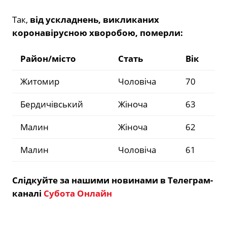
Так,
від ускладнень, викликаних
коронавірусною хворобою, померли:
Район/місто
Стать
Вік
Житомир
Чоловіча
70
Бердичівський
Жіноча
63
Малин
Жіноча
62
Малин
Чоловіча
61
Слідкуйте за нашими новинами в Телеграм-
каналі
Субота Онлайн