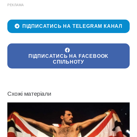
РЕКЛАМА
ПІДПИСАТИСЬ НА TELEGRAM КАНАЛ
ПІДПИСАТИСЬ НА FACEBOOK
СПІЛЬНОТУ
Схожі матеріали