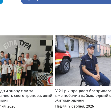
діти знову сіли за
У 21 рік працює з боєприпас
а честь свого тренера, який
вже побачив наймолодший 
війні
Житомирщини
пня, 2026
Неділя, 9 Серпня, 2026