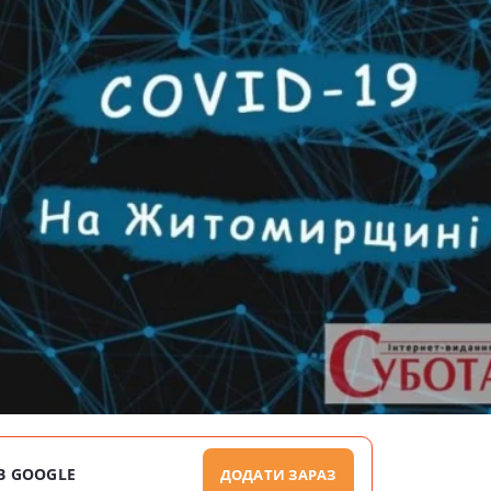
В GOOGLE
ДОДАТИ ЗАРАЗ