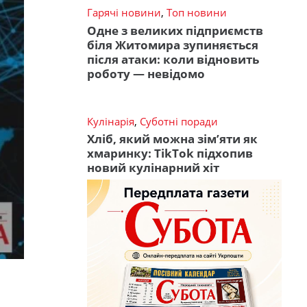
Гарячі новини
,
Топ новини
Одне з великих підприємств
біля Житомира зупиняється
після атаки: коли відновить
роботу — невідомо
Кулінарія
,
Суботні поради
Хліб, який можна зім’яти як
хмаринку: TikTok підхопив
новий кулінарний хіт