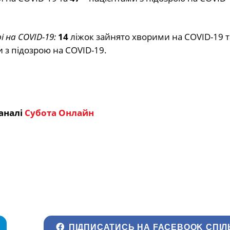
рі на COVID-19:
14
ліжок зайнято хворими на COVID-19 
 з підозрою на COVID-19.
аналі
Субота Онлайн
ПІДПИСАТИСЬ НА FACEBOOK СПІЛ