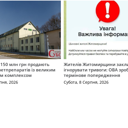
а 150 млн грн продають
Жителів Житомирщини закл
етпрепаратів із великим
ігнорувати тривоги: ОВА зро
м комплексом
термінове попередження
пня, 2026
Субота, 8 Серпня, 2026