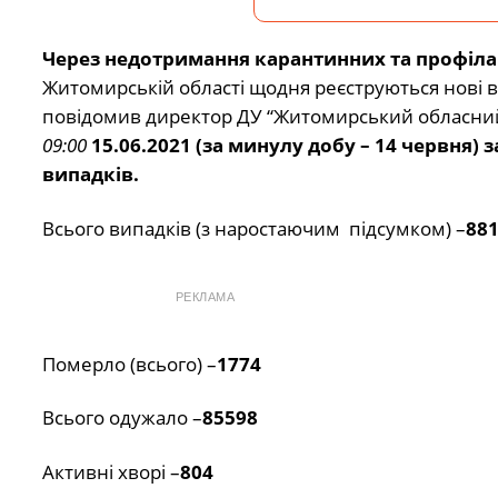
Через недотримання карантинних та профіла
Житомирській області щодня реєструються нові 
повідомив директор ДУ “Житомирський обласни
09:00
15.06.2021 (за минулу добу – 14 червня
випадків.
Всього випадків (з наростаючим підсумком) –
88
РЕКЛАМА
Померло (всього) –
1774
Всього одужало –
85598
Активні хворі –
804