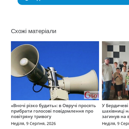
Схожі матеріали
«Вночі різко будить»: в Овручі просять
У Бердичеві 
прибрати голосові повідомлення про
шахівниці н
повітряну тривогу
загинув на 
Неділя, 9 Серпня, 2026
Неділя, 9 Сер