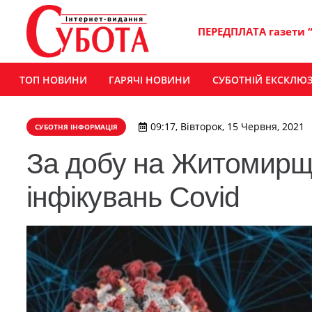
ПЕРЕДПЛАТА газети 
ТОП НОВИНИ
ГАРЯЧІ НОВИНИ
СУБОТНІЙ ЕКСКЛЮ
09:17, Вівторок, 15 Червня, 2021
СУБОТНЯ ІНФОРМАЦІЯ
За добу на Житомирщ
інфікувань Covid