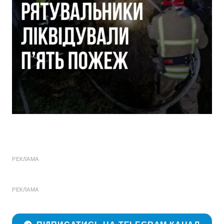
РЕКЛАМА
РЕКЛАМА