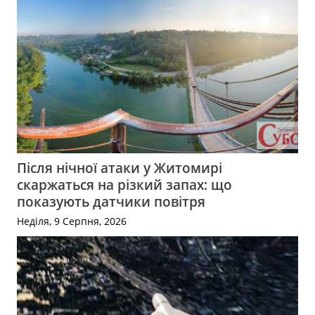
Після нічної атаки у Житомирі
скаржаться на різкий запах: що
показують датчики повітря
Неділя, 9 Серпня, 2026