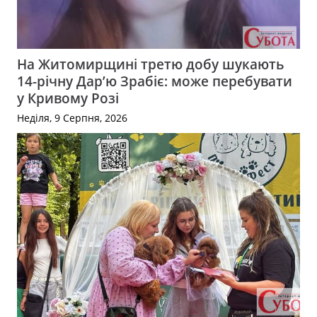
На Житомирщині третю добу шукають
14-річну Дар’ю Зрабіє: може перебувати
у Кривому Розі
Неділя, 9 Серпня, 2026