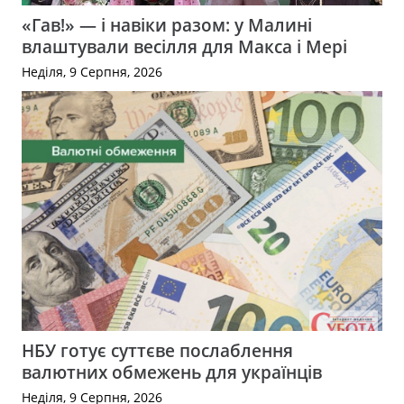
«Гав!» — і навіки разом: у Малині
влаштували весілля для Макса і Мері
Неділя, 9 Серпня, 2026
НБУ готує суттєве послаблення
валютних обмежень для українців
Неділя, 9 Серпня, 2026