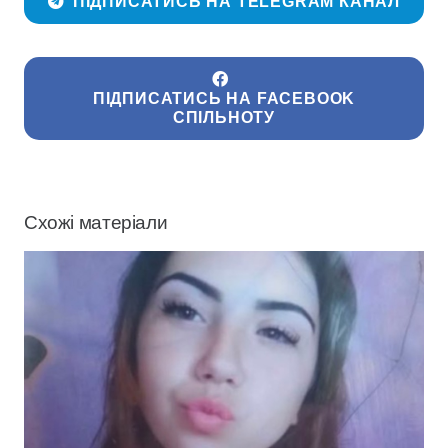
ПІДПИСАТИСЬ НА TELEGRAM КАНАЛ
ПІДПИСАТИСЬ НА FACEBOOK
СПІЛЬНОТУ
Схожі матеріали