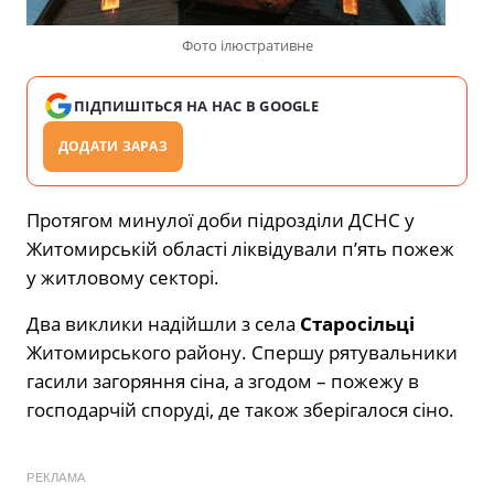
Фото ілюстративне
ПІДПИШІТЬСЯ НА НАС В GOOGLE
ДОДАТИ ЗАРАЗ
Протягом минулої доби підрозділи ДСНС у
Житомирській області ліквідували п’ять пожеж
у житловому секторі.
Два виклики надійшли з села
Старосільці
Житомирського району. Спершу рятувальники
гасили загоряння сіна, а згодом – пожежу в
господарчій споруді, де також зберігалося сіно.
РЕКЛАМА