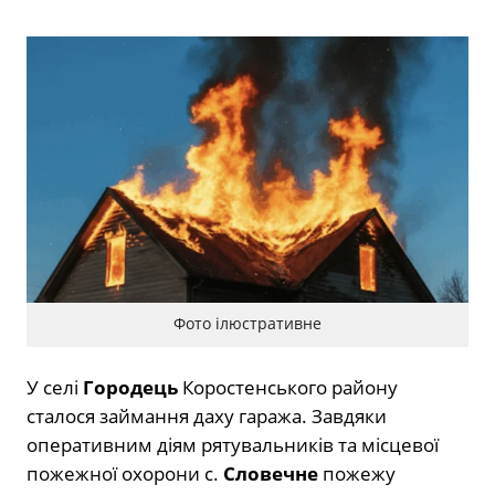
Фото ілюстративне
У селі
Городець
Коростенського району
сталося займання даху гаража. Завдяки
оперативним діям рятувальників та місцевої
пожежної охорони с.
Словечне
пожежу