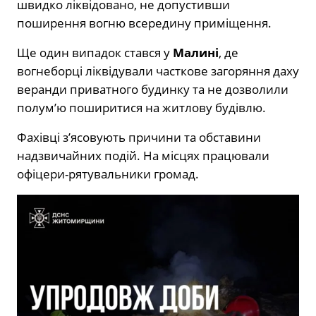
швидко ліквідовано, не допустивши
поширення вогню всередину приміщення.
Ще один випадок стався у
Малині
, де
вогнеборці ліквідували часткове загоряння даху
веранди приватного будинку та не дозволили
полум’ю поширитися на житлову будівлю.
Фахівці з’ясовують причини та обставини
надзвичайних подій. На місцях працювали
офіцери-рятувальники громад.