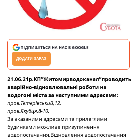
ПІДПИШІТЬСЯ НА НАС В GOOGLE
ДОДАТИ ЗАРАЗ
21.06.21р.КП”Житомирводоканал”проводить
аварійно-відновлювальні роботи на
водогоні міста за наступними адресами:
пров.Тетерівський,12,
пров.Якубця,8-10.
За вказаними адресами та прилеглими
будинками можливе призупинення
водопостачання.Відновлення водопостачання