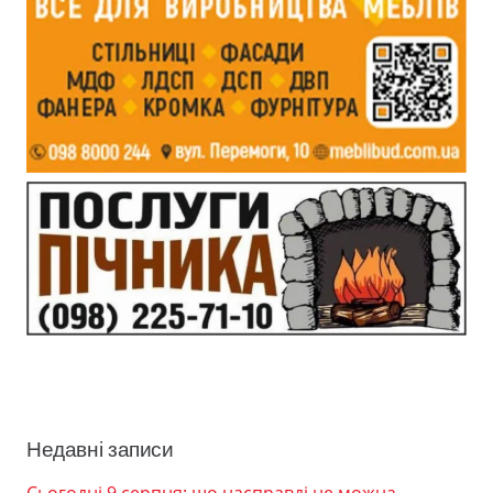
Недавні записи
Сьогодні 9 серпня: що насправді не можна