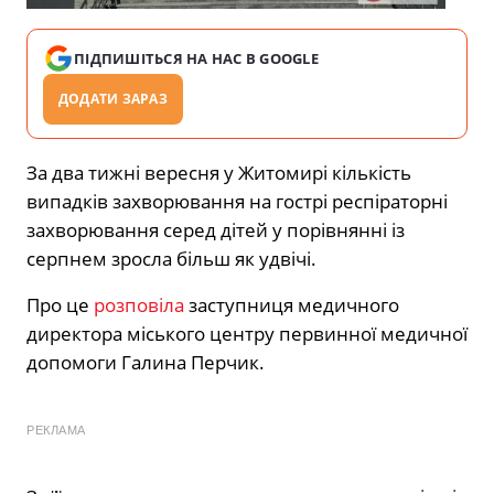
ПІДПИШІТЬСЯ НА НАС В GOOGLE
ДОДАТИ ЗАРАЗ
За два тижні вересня у Житомирі кількість
випадків захворювання на гострі респіраторні
захворювання серед дітей у порівнянні із
серпнем зросла більш як удвічі.
Про це
розповіла
заступниця медичного
директора міського центру первинної медичної
допомоги Галина Перчик.
РЕКЛАМА