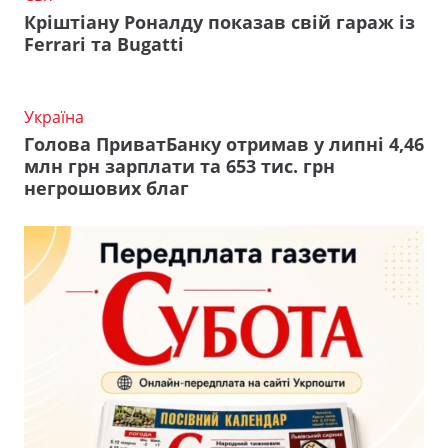
Кріштіану Роналду показав свій гараж із
Ferrari та Bugatti
Україна
Голова ПриватБанку отримав у липні 4,46
млн грн зарплати та 653 тис. грн
негрошових благ