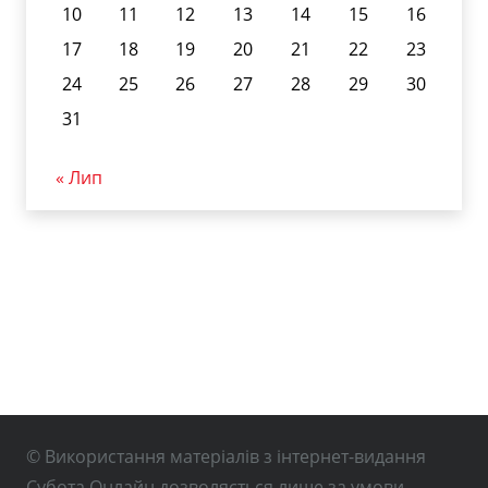
10
11
12
13
14
15
16
17
18
19
20
21
22
23
24
25
26
27
28
29
30
31
« Лип
© Використання матеріалів з інтернет-видання
Субота Онлайн дозволяється лише за умови