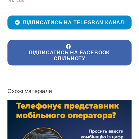
РЕКЛАМА
ПІДПИСАТИСЬ НА TELEGRAM КАНАЛ
ПІДПИСАТИСЬ НА FACEBOOK
СПІЛЬНОТУ
Схожі матеріали