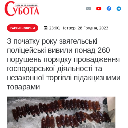
23:00, Четвер, 28 Грудня, 2023
ГАРЯЧІ НОВИНИ
З початку року звягельські
поліцейські вивили понад 260
порушень порядку провадження
господарської діяльності та
незаконної торгівлі підакцизними
товарами