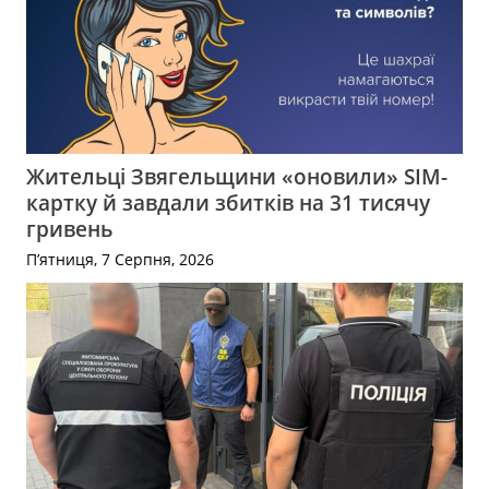
Жительці Звягельщини «оновили» SIM-
картку й завдали збитків на 31 тисячу
гривень
П’ятниця, 7 Серпня, 2026