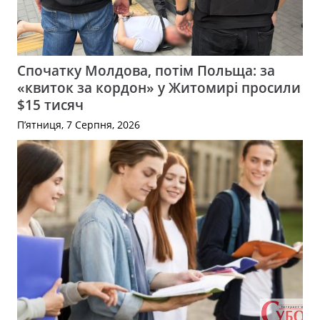
Спочатку Молдова, потім Польща: за
«квиток за кордон» у Житомирі просили
$15 тисяч
П’ятниця, 7 Серпня, 2026