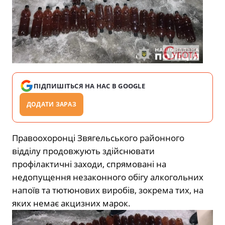
ПІДПИШІТЬСЯ НА НАС В GOOGLE
ДОДАТИ ЗАРАЗ
Правоохоронці Звягельського районного
відділу продовжують здійснювати
профілактичні заходи, спрямовані на
недопущення незаконного обігу алкогольних
напоїв та тютюнових виробів, зокрема тих, на
яких немає акцизних марок.