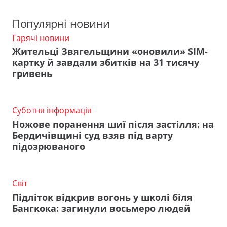
Популярні новини
Гарячі новини
Жительці Звягельщини «оновили» SIM-
картку й завдали збитків на 31 тисячу
гривень
Суботня інформація
Ножове поранення шиї після застілля: на
Бердичівщині суд взяв під варту
підозрюваного
Світ
Підліток відкрив вогонь у школі біля
Бангкока: загинули восьмеро людей