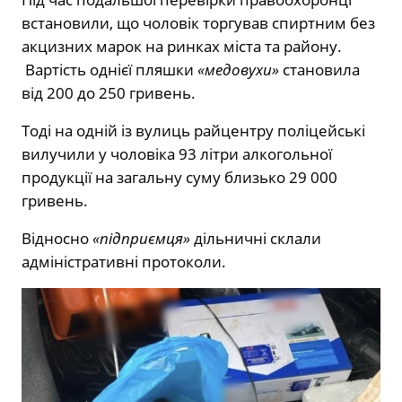
встановили, що чоловік торгував спиртним без
акцизних марок на ринках міста та району.
Вартість однієї пляшки
«медовухи»
становила
від 200 до 250 гривень.
Тоді на одній із вулиць райцентру поліцейські
вилучили у чоловіка 93 літри алкогольної
продукції на загальну суму близько 29 000
гривень.
Відносно
«підприємця»
дільничні склали
адміністративні протоколи.