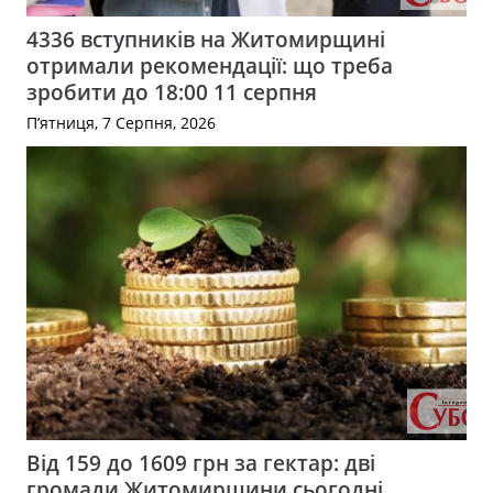
4336 вступників на Житомирщині
отримали рекомендації: що треба
зробити до 18:00 11 серпня
П’ятниця, 7 Серпня, 2026
Від 159 до 1609 грн за гектар: дві
громади Житомирщини сьогодні