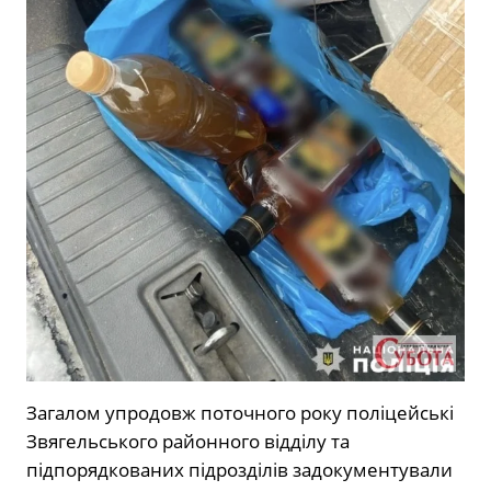
Загалом упродовж поточного року поліцейські
Звягельського районного відділу та
підпорядкованих підрозділів задокументували