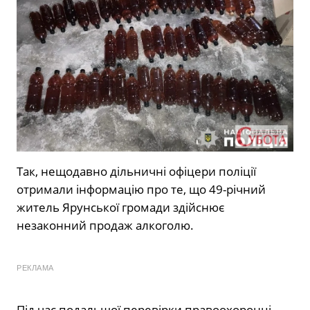
Так, нещодавно дільничні офіцери поліції
отримали інформацію про те, що 49-річний
житель Ярунської громади здійснює
незаконний продаж алкоголю.
РЕКЛАМА
Під час подальшої перевірки правоохоронці