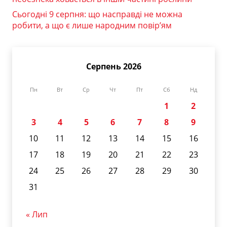
Сьогодні 9 серпня: що насправді не можна
робити, а що є лише народним повір’ям
Серпень 2026
Пн
Вт
Ср
Чт
Пт
Сб
Нд
1
2
3
4
5
6
7
8
9
10
11
12
13
14
15
16
17
18
19
20
21
22
23
24
25
26
27
28
29
30
31
« Лип