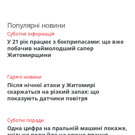
Популярні новини
Суботня інформація
У 21 рік працює з боєприпасами: що вже
побачив наймолодший сапер
Житомирщини
Гарячі новини
Після нічної атаки у Житомирі
скаржаться на різкий запах: що
показують датчики повітря
Суботні поради
Одна цифра на пральній машині покаже,
скільки води йде на кожне прання