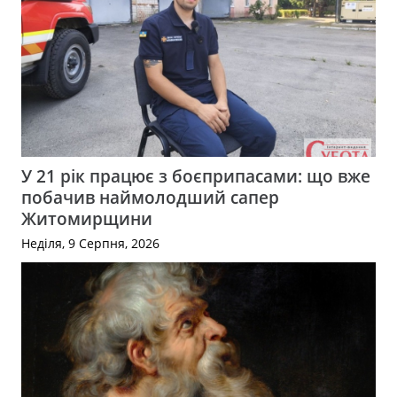
У 21 рік працює з боєприпасами: що вже
побачив наймолодший сапер
Житомирщини
Неділя, 9 Серпня, 2026