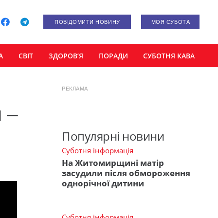
ПОВІДОМИТИ НОВИНУ
МОЯ СУБОТА
А
СВІТ
ЗДОРОВ’Я
ПОРАДИ
СУБОТНЯ КАВА
РЕКЛАМА
 –
Популярні новини
Суботня інформація
На Житомирщині матір
засудили після обмороження
однорічної дитини
Суботня інформація