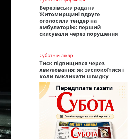
Березівська рада на
Житомирщині вдруге
оголосила тендер на
амбулаторію: перший
скасували через порушення
Суботній лікар
Тиск підвищився через
хвилювання: як заспокоїтися і
коли викликати швидку