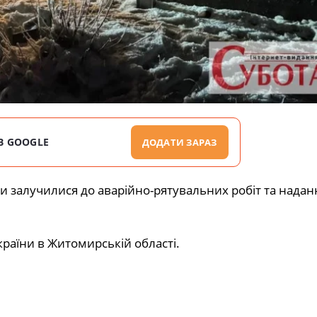
В GOOGLE
ДОДАТИ ЗАРАЗ
залучилися до аварійно-рятувальних робіт та надан
країни в Житомирській області.