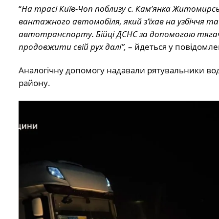
“
На трасі Київ-Чоп поблизу с. Кам’янка Житомир
вантажного автомобіля, який з’їхав на узбіччя та
автотранспорту. Бійці ДСНС за допомогою тягача 
продовжити свій рух далі”,
– йдеться у повідомле
Аналогічну допомогу надавали рятувальники воді
району.