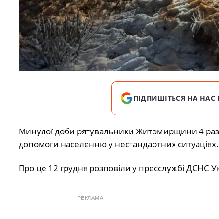
ПІДПИШІТЬСЯ НА НАС 
Минулої доби рятувальники Житомирщини 4 рази 
допомоги населенню у нестандартних ситуаціях.
Про це 12 грудня розповіли у пресслужбі ДСНС У
РЕКЛАМА