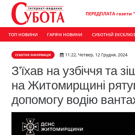
ПЕРЕДПЛАТА газети 
ТОП НОВИНИ
ГАРЯЧІ НОВИНИ
СУБОТНІЙ ЕКСКЛЮ
11:22, Четвер, 12 Грудня, 2024
СУБОТНЯ ІНФОРМАЦІЯ
З’їхав на узбіччя та з
на Житомирщині ряту
допомогу водію ванта