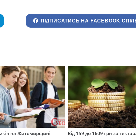
ПІДПИСАТИСЬ НА FACEBOOK СПІЛ
ників на Житомирщині
Від 159 до 1609 грн за гектар: