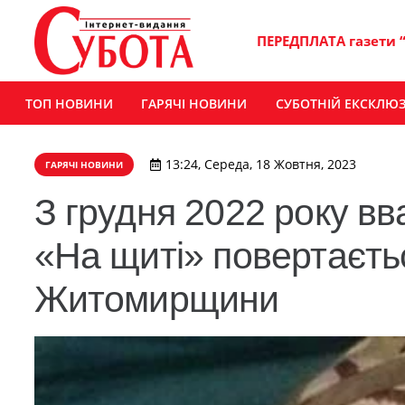
ПЕРЕДПЛАТА газети 
ТОП НОВИНИ
ГАРЯЧІ НОВИНИ
СУБОТНІЙ ЕКСКЛЮ
13:24, Середа, 18 Жовтня, 2023
ГАРЯЧІ НОВИНИ
З грудня 2022 року вв
«На щиті» повертаєть
Житомирщини