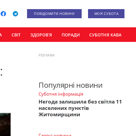
ПОВІДОМИТИ НОВИНУ
МОЯ СУБОТА
А
СВІТ
ЗДОРОВ’Я
ПОРАДИ
СУБОТНЯ КАВА
РЕКЛАМА
:
Популярні новини
Суботня інформація
Негода залишила без світла 11
населених пунктів
Житомирщини
Гарячі новини