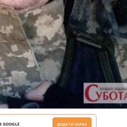
В GOOGLE
ДОДАТИ ЗАРАЗ