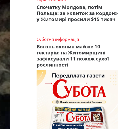
Спочатку Молдова, потім
Польща: за «квиток за кордон»
у Житомирі просили $15 тисяч
Суботня інформація
Вогонь охопив майже 10
гектарів: на Житомирщині
зафіксували 11 пожеж сухої
рослинності