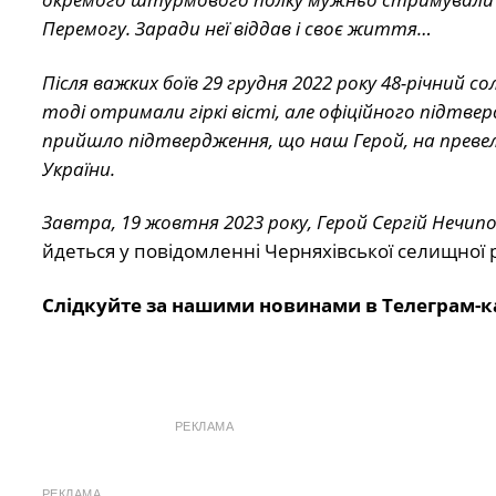
Перемогу. Заради неї віддав і своє життя…
Після важких боїв 29 грудня 2022 року 48-річний с
тоді отримали гіркі вісті, але офіційного підтвер
прийшло підтвердження, що наш Герой, на превел
України.
Завтра, 19 жовтня 2023 року, Герой Сергій Нечипо
йдеться у повідомленні Черняхівської селищної 
Слідкуйте за нашими новинами в Телеграм-к
РЕКЛАМА
РЕКЛАМА