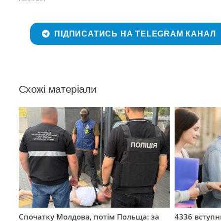
ПІДПИСАТИСЬ НА TELEGRAM КАНАЛ
Схожі матеріали
Спочатку Молдова, потім Польща: за
4336 вступ