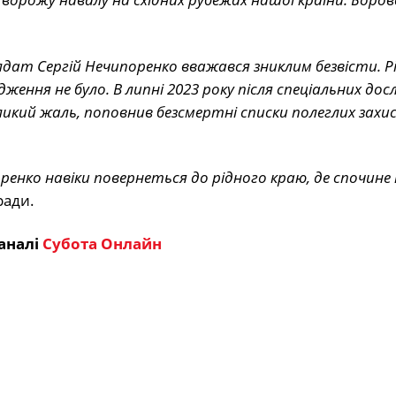
олдат Сергій Нечипоренко вважався зниклим безвісти. Р
дження не було. В липні 2023 року після спеціальних дос
икий жаль, поповнив безсмертні списки полеглих захис
ренко навіки повернеться до рідного краю, де спочине 
ради.
аналі
Субота Онлайн