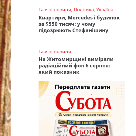
Гарячі новини
,
Політика
,
Україна
Квартири, Mercedes і будинок
за $550 тисяч: у чому
підозрюють Стефанішину
Гарячі новини
На Житомирщині виміряли
радіаційний фон 6 серпня:
який показник