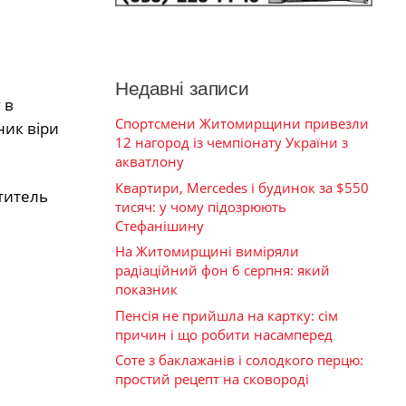
Недавні записи
 в
Спортсмени Житомирщини привезли
ник віри
12 нагород із чемпіонату України з
акватлону
Квартири, Mercedes і будинок за $550
титель
тисяч: у чому підозрюють
Стефанішину
На Житомирщині виміряли
радіаційний фон 6 серпня: який
показник
Пенсія не прийшла на картку: сім
причин і що робити насамперед
Соте з баклажанів і солодкого перцю:
простий рецепт на сковороді