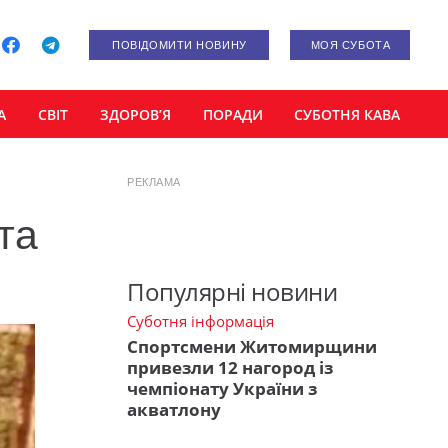
ПОВІДОМИТИ НОВИНУ
МОЯ СУБОТА
А
СВІТ
ЗДОРОВ’Я
ПОРАДИ
СУБОТНЯ КАВА
РЕКЛАМА
 та
Популярні новини
Суботня інформація
Спортсмени Житомирщини
привезли 12 нагород із
чемпіонату України з
акватлону