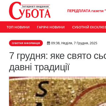
ПЕРЕДПЛАТА газети 
ТОП НОВИНИ
ГАРЯЧІ НОВИНИ
СУБОТНІЙ ЕКСКЛЮ
09:38, Неділя, 7 Грудня, 2025
СУБОТНЯ ІНФОРМАЦІЯ
7 грудня: яке свято сь
давні традиції