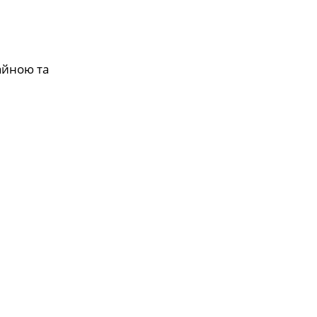
айною та