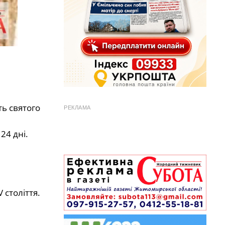
ть святого
РЕКЛАМА
24 дні.
 століття.