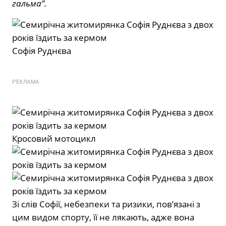
гальма”.
Софія Руднєва
РЕКЛАМА
Кросовий мотоцикл
Зі слів Софії, небезпеки та ризики, пов’язані з
цим видом спорту, її не лякають, адже вона