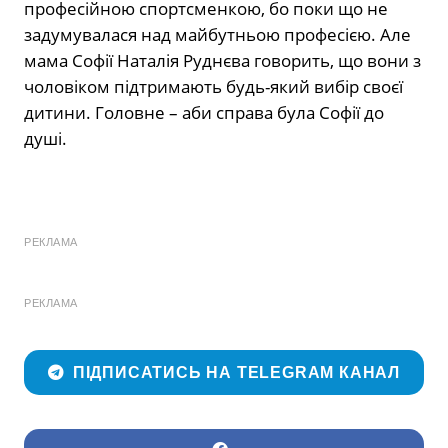
професійною спортсменкою, бо поки що не
задумувалася над майбутньою професією. Але
мама Софії Наталія Руднєва говорить, що вони з
чоловіком підтримають будь-який вибір своєї
дитини. Головне – аби справа була Софії до
душі.
РЕКЛАМА
РЕКЛАМА
ПІДПИСАТИСЬ НА TELEGRAM КАНАЛ