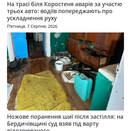
На трасі біля Коростеня аварія за участю
трьох авто: водіїв попереджають про
ускладнення руху
П’ятниця, 7 Серпня, 2026
Ножове поранення шиї після застілля: на
Бердичівщині суд взяв під варту
підозрюваного