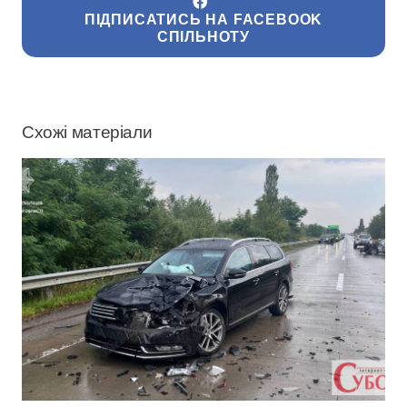
ПІДПИСАТИСЬ НА FACEBOOK
СПІЛЬНОТУ
Схожі матеріали