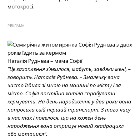
мотокросі.
РЕКЛАМА
Наталія Руднєва – мама Софії
“Це захоплення з’явилося, мабуть, завдяки мені, –
говорить Наталія Руднєва. – Змалечку вона
часто їздила зі мною на машині по місту і за
місто. Софія постійно хотіла спробувати
кермувати. На день народження у два роки вона
попросила свій перший транспорт. З того часу
в нас так і повелося, що на кожен день
народження вона отримує новий квадроцикл
або мотоцикл”.