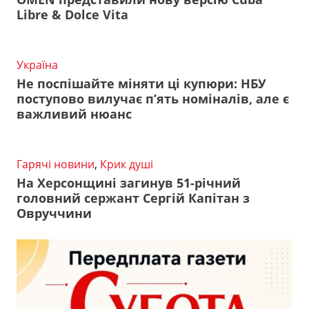
Libre & Dolce Vita
Україна
Не поспішайте міняти ці купюри: НБУ
поступово вилучає п’ять номіналів, але є
важливий нюанс
Гарячі новини
,
Крик душі
На Херсонщині загинув 51-річний
головний сержант Сергій Капітан з
Овруччини