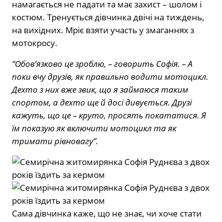
намагається не падати та має захист – шолом і
костюм. Тренується дівчинка двічі на тиждень,
на вихідних. Мріє взяти участь у змаганнях з
мотокросу.
“Обов’язково це зроблю, – говорить Софія. – А
поки вчу друзів, як правильно водити мотоцикл.
Дехто з них вже звик, що я займаюся таким
спортом, а дехто ще й досі дивується. Друзі
кажуть, що це – круто, просять покататися. Я
їм показую як включити мотоцикл та як
тримати рівновагу”.
Сама дівчинка каже, що не знає, чи хоче стати