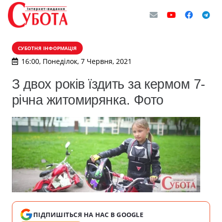
СУБОТНЯ ІНФОРМАЦІЯ
16:00, Понеділок, 7 Червня, 2021
З двох років їздить за кермом 7-
річна житомирянка. Фото
ПІДПИШІТЬСЯ НА НАС В GOOGLE