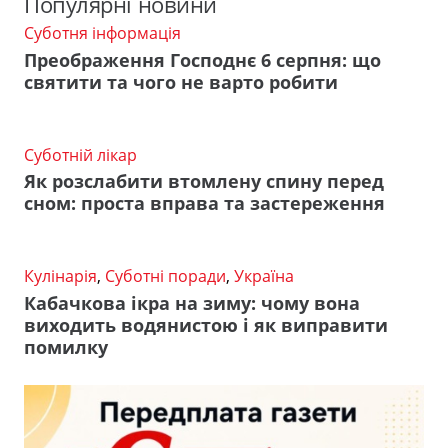
Популярні новини
Суботня інформація
Преображення Господнє 6 серпня: що
святити та чого не варто робити
Суботній лікар
Як розслабити втомлену спину перед
сном: проста вправа та застереження
Кулінарія
,
Суботні поради
,
Україна
Кабачкова ікра на зиму: чому вона
виходить водянистою і як виправити
помилку