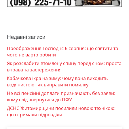
Недавні записи
Преображення Господнє 6 серпня: що святити та
чого не варто робити
Як розслабити втомлену спину перед сном: проста
вправа та застереження
Кабачкова ікра на зиму: чому вона виходить
водянистою і як виправити помилку
Не всі пенсійні доплати призначають без заяви:
кому слід звернутися до ПФУ
ДСНС Житомирщини посилили новою технікою:
що отримали підрозділи