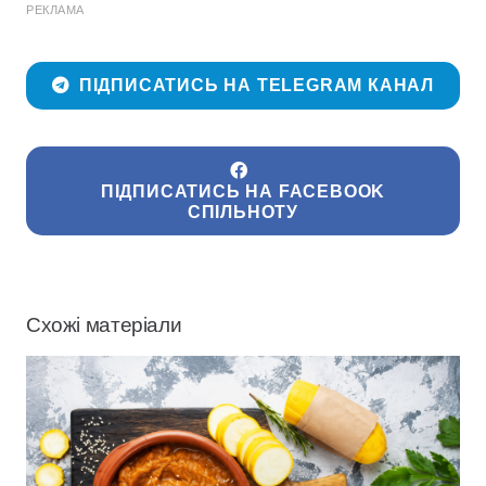
РЕКЛАМА
ПІДПИСАТИСЬ НА TELEGRAM КАНАЛ
ПІДПИСАТИСЬ НА FACEBOOK
СПІЛЬНОТУ
Схожі матеріали