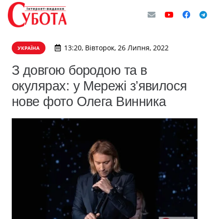
13:20, Вівторок, 26 Липня, 2022
УКРАЇНА
З довгою бородою та в
окулярах: у Мережі з’явилося
нове фото Олега Винника