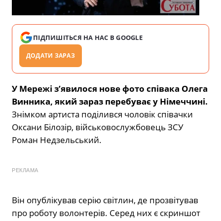
ПІДПИШІТЬСЯ НА НАС В GOOGLE
ДОДАТИ ЗАРАЗ
У Мережі з’явилося нове фото співака Олега
Винника, який зараз перебуває у Німеччині.
Знімком артиста поділився чоловік співачки
Оксани Білозір, військовослужбовець ЗСУ
Роман Недзельський.
РЕКЛАМА
Він опублікував серію світлин, де прозвітував
про роботу волонтерів. Серед них є скриншот