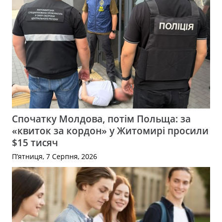
Спочатку Молдова, потім Польща: за
«квиток за кордон» у Житомирі просили
$15 тисяч
П’ятниця, 7 Серпня, 2026