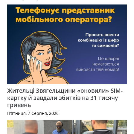
Жительці Звягельщини «оновили» SIM-
картку й завдали збитків на 31 тисячу
гривень
П’ятниця, 7 Серпня, 2026