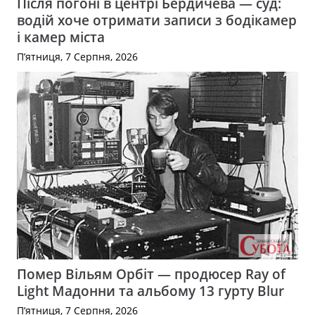
Після погоні в центрі Бердичева — суд:
водій хоче отримати записи з бодікамер
і камер міста
П’ятниця, 7 Серпня, 2026
Помер Вільям Орбіт — продюсер Ray of
Light Мадонни та альбому 13 гурту Blur
П’ятниця, 7 Серпня, 2026