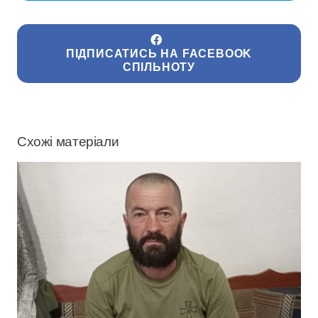
ПІДПИСАТИСЬ НА FACEBOOK
СПІЛЬНОТУ
Схожі матеріали