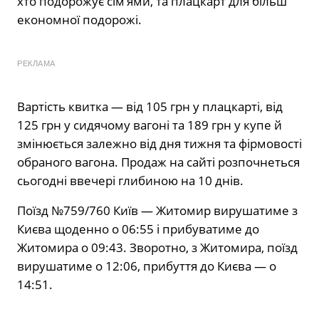
хто подорожує сім’ями, та плацкарт для більш
економної подорожі.
РЕКЛАМА
Вартість квитка — від 105 грн у плацкарті, від
125 грн у сидячому вагоні та 189 грн у купе й
змінюється залежно від дня тижня та фірмовості
обраного вагона. Продаж на сайті розпочнеться
сьогодні ввечері глибиною на 10 днів.
Поїзд №759/760 Київ — Житомир вирушатиме з
Києва щоденно о 06:55 і прибуватиме до
Житомира о 09:43. Зворотно, з Житомира, поїзд
вирушатиме о 12:06, прибуття до Києва — о
14:51.