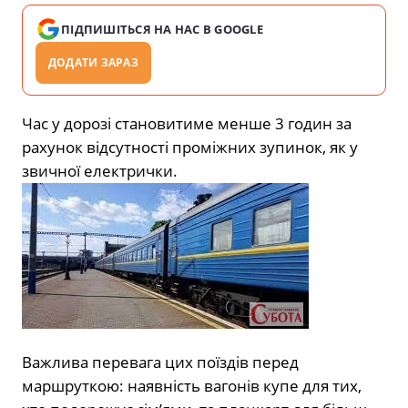
ПІДПИШІТЬСЯ НА НАС В GOOGLE
ДОДАТИ ЗАРАЗ
Час у дорозі становитиме менше 3 годин за
рахунок відсутності проміжних зупинок, як у
звичної електрички.
Важлива перевага цих поїздів перед
маршруткою: наявність вагонів купе для тих,