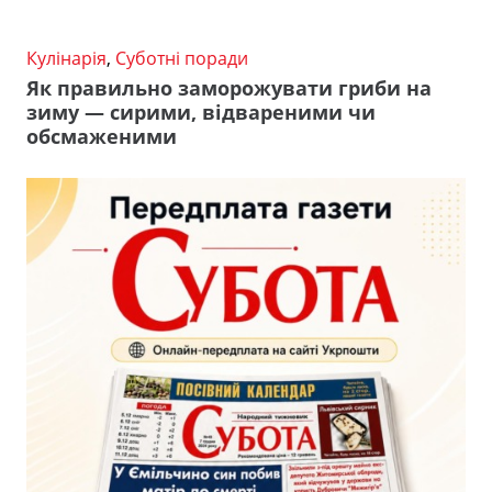
Кулінарія
,
Суботні поради
Як правильно заморожувати гриби на
зиму — сирими, відвареними чи
обсмаженими