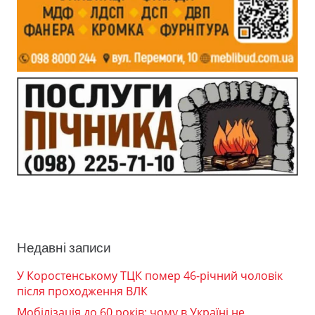
Недавні записи
У Коростенському ТЦК помер 46-річний чоловік
після проходження ВЛК
Мобілізація до 60 років: чому в Україні не