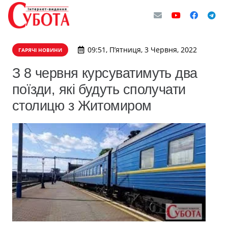
09:51, П’ятниця, 3 Червня, 2022
ГАРЯЧІ НОВИНИ
З 8 червня курсуватимуть два
поїзди, які будуть сполучати
столицю з Житомиром