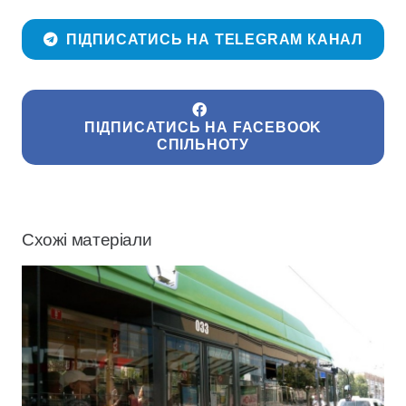
ПІДПИСАТИСЬ НА TELEGRAM КАНАЛ
ПІДПИСАТИСЬ НА FACEBOOK
СПІЛЬНОТУ
Схожі матеріали