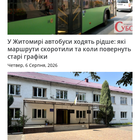
У Житомирі автобуси ходять рідше: які
маршрути скоротили та коли повернуть
старі графіки
Четвер, 6 Серпня, 2026