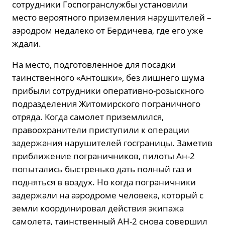
сотрудники Госпогранслужбы установили
место вероятного приземления нарушителей –
аэродром недалеко от Бердичева, где его уже
ждали.
На место, подготовленное для посадки
таинственного «Антошки», без лишнего шума
прибыли сотрудники оперативно-розыскного
подразделения Житомирского пограничного
отряда. Когда самолет приземлился,
правоохранители приступили к операции
задержания нарушителей госграницы. Заметив
приближение пограничников, пилоты Ан-2
попытались быстренько дать полный газ и
подняться в воздух. Но когда пограничники
задержали на аэродроме человека, который с
земли координировал действия экипажа
самолета, таинственный АН-2 снова совершил