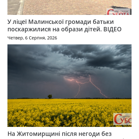
У ліцеї Малинської громади батьки
поскаржилися на образи дітей. ВІДЕО
Четвер, 6 Серпня, 2026
На Житомирщині після негоди без