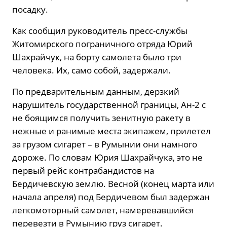
посадку.
Как сообщил руководитель пресс-службы
Житомирского пограничного отряда Юрий
Шахрайчук, на борту самолета было три
человека. Их, само собой, задержали.
По предварительным данным, дерзкий
нарушитель государственной границы, Ан-2 с
не боящимся получить зенитную ракету в
нежные и ранимые места экипажем, прилетел
за грузом сигарет – в Румынии они намного
дороже. По словам Юрия Шахрайчука, это не
первый рейс контрабандистов на
Бердичевскую землю. Весной (конец марта или
начала апреля) под Бердичевом был задержан
легкомоторный самолет, намеревавшийся
перевезти в Румынию груз сигарет.