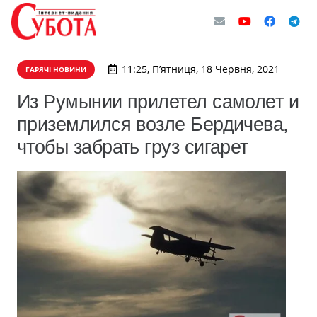
11:25, П’ятниця, 18 Червня, 2021
ГАРЯЧІ НОВИНИ
Из Румынии прилетел самолет и
приземлился возле Бердичева,
чтобы забрать груз сигарет