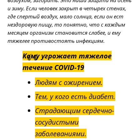
воздухом, загорать. Это наша защита на осень
и зиму. Если человек закрыт в четырех стенах,
где спертый воздух, мало солнца, если он ест
нездоровую пищу, то понятно, что с каждым
месяцем организм становится слабее, и ему
тяжелее противостоять инфекциям.
Кому угрожает тяжелое
течение COVID-19
Людям с ожирением.
Тем, у кого есть диабет.
Страдающим сердечно-
сосудистыми
заболеваниями.