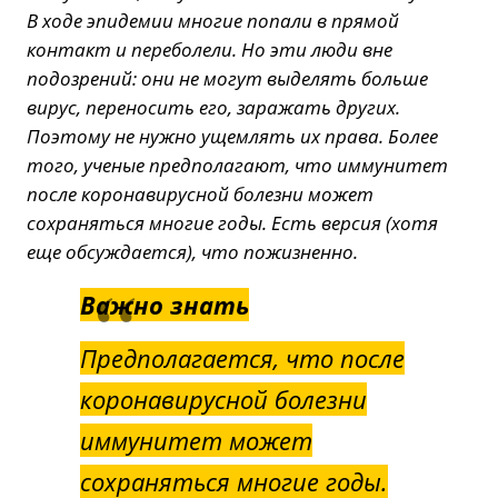
В ходе эпидемии многие попали в прямой
контакт и переболели. Но эти люди вне
подозрений: они не могут выделять больше
вирус, переносить его, заражать других.
Поэтому не нужно ущемлять их права. Более
того, ученые предполагают, что иммунитет
после коронавирусной болезни может
сохраняться многие годы. Есть версия (хотя
еще обсуждается), что пожизненно.
Важно знать
Предполагается, что после
коронавирусной болезни
иммунитет может
сохраняться многие годы.