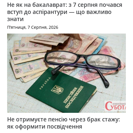
Не як на бакалаврат: з 7 серпня почався
вступ до аспірантури — що важливо
знати
П’ятниця, 7 Серпня, 2026
Не отримуєте пенсію через брак стажу:
як оформити посвідчення