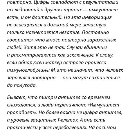
повторно. Цифры совпадают с результатами
исследований в других странах — иммунитет
есть, и он длительный. Но эта информация
не освещается в должной мере, зачастую
только нагнетается негатив. Постоянно
говорится, что много повторно зараженных
людей. Хотя это не так. Случаи единичны
и рассматриваются как исключение. К слову,
если обнаружен маркер острого процесса —
иммуноглобулины М, это не значит, что человек
заразился повторно — они могут сохраняться
до полугода.
Бывает, что титры антител со временем
снижаются, и люди нервничают: «Иммунитет
пропадает». Но более важна не цифра антител,
а уровень защитных Т-клеток. А они есть
практически у всех переболевших. На восьмом