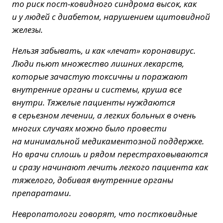
то риск пост-ковидного синдрома высок, как
и у людей с диабетом, нарушением щитовидной
железы.
Нельзя забывать, и как «лечат» коронавирус.
Люди пьют множество лишних лекарств,
которые зачастую токсичны и поражают
внутренние органы и системы, круша все
внутри. Тяжелые пациенты нуждаются
в серьезном лечении, а легких больных в очень
многих случаях можно было провести
на минимальной медикаментозной поддержке.
Но врачи сплошь и рядом перестраховываются
и сразу начинают лечить легкого пациента как
тяжелого, добивая внутренние органы
препаратами.
Невропатологи говорят, что постковидные