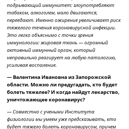
подрывающий иммунитет: злоупотребляют
табаком, алкоголем, мало двигаются,
переедают. Именно ожирение увеличивает риск
тяжелого течения коронавирусной инфекции.
Это легко объяснимо с точки зрения
иммунологии: жировая ткань — огромный
активный иммунный орган, который
неправильно реагирует на любую патологию,
усиливая воспаление.
— Валентина Ивановна из Запорожской
области. Можно ли предугадать, кто будет
болеть тяжелее? И когда найдут лекарство,
уничтожающее коронавирус?
— Совместно с учеными Института
физиологии мы умеем уже предсказывать, кто
будет тяжело болеть коронавирусом, причем