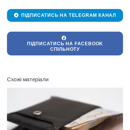
ПІДПИСАТИСЬ НА TELEGRAM КАНАЛ
ПІДПИСАТИСЬ НА FACEBOOK
СПІЛЬНОТУ
Схожі матеріали