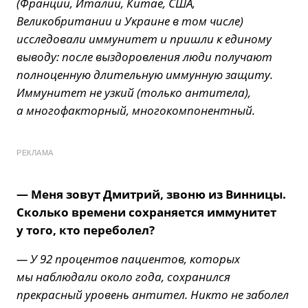
(Франции, Италии, Китае, США,
Великобритании и Украине в том числе)
исследовали иммунитет и пришли к единому
выводу: после выздоровления люди получают
полноценную длительную иммунную защиту.
Иммунитет не узкий (только антитела),
а многофакторный, многокомпонентный.
РЕКЛАМА
— Меня зовут Дмитрий, звоню из Винницы.
Сколько времени сохраняется иммунитет
у того, кто переболел?
— У 92 процентов пациентов, которых
мы наблюдали около года, сохранился
прекрасный уровень антител. Никто не заболел