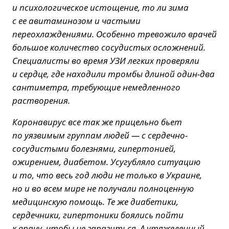
и психологическое истощение, то ли зима
с ее авитаминозом и частыми
переохлаждениями. Особенно тревожило врачей
большое количество сосудистых осложнений.
Специалисты во время УЗИ легких проверяли
и сердце, где находили тромбы длиной один-два
сантиметра, требующие немедленного
растворения.
Коронавирус все так же прицельно бьет
по уязвимым группам людей — с сердечно-
сосудистыми болезнями, гипертонией,
ожирением, диабетом. Усугубляло ситуацию
и то, что весь год люди не только в Украине,
но и во всем мире не получали полноценную
медицинскую помощь. Те же диабетики,
сердечники, гипертоники боялись пойти
к врачу, чтобы не заразиться. А утяжеленный