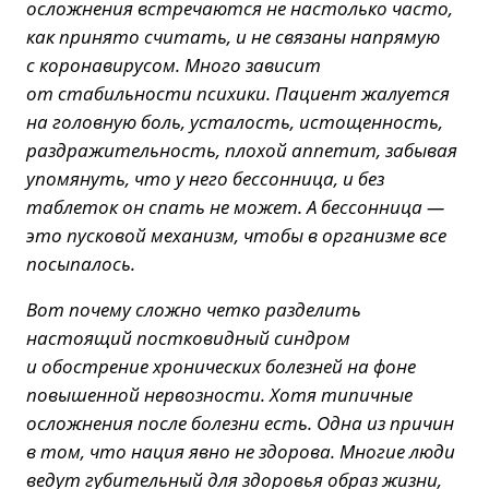
осложнения встречаются не настолько часто,
как принято считать, и не связаны напрямую
с коронавирусом. Много зависит
от стабильности психики. Пациент жалуется
на головную боль, усталость, истощенность,
раздражительность, плохой аппетит, забывая
упомянуть, что у него бессонница, и без
таблеток он спать не может. А бессонница —
это пусковой механизм, чтобы в организме все
посыпалось.
Вот почему сложно четко разделить
настоящий постковидный синдром
и обострение хронических болезней на фоне
повышенной нервозности. Хотя типичные
осложнения после болезни есть. Одна из причин
в том, что нация явно не здорова. Многие люди
ведут губительный для здоровья образ жизни,