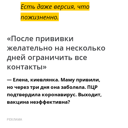
Есть даже версия, что
пожизненно.
«После прививки
желательно на несколько
дней ограничить все
контакты»
— Елена, киевлянка. Маму привили,
но через три дня она заболела. ПЦР
подтвердила коронавирус. Выходит,
вакцина неэффективна?
РЕКЛАМА