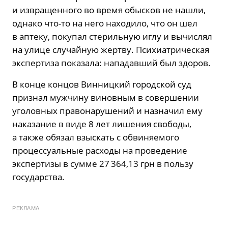
и извращенного во время обысков не нашли,
однако что-то на него находило, что он шел
в аптеку, покупал стерильную иглу и вычислял
на улице случайную жертву. Психиатрическая
экспертиза показала: нападавший был здоров.
В конце концов Винницкий городской суд
признал мужчину виновным в совершении
уголовных правонарушений и назначил ему
наказание в виде 8 лет лишения свободы,
а также обязал взыскать с обвиняемого
процессуальные расходы на проведение
экспертизы в сумме 27 364,13 грн в пользу
государства.
РЕКЛАМА