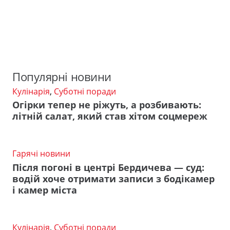
Популярні новини
Кулінарія
,
Суботні поради
Огірки тепер не ріжуть, а розбивають:
літній салат, який став хітом соцмереж
Гарячі новини
Після погоні в центрі Бердичева — суд:
водій хоче отримати записи з бодікамер
і камер міста
Кулінарія
,
Суботні поради