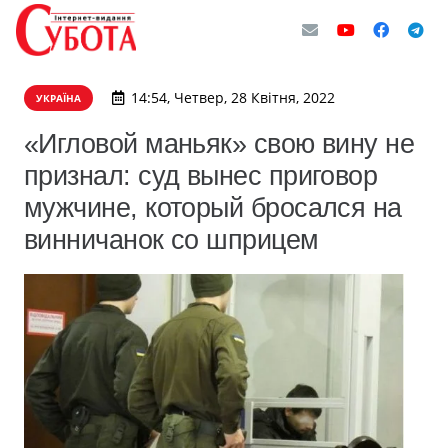
14:54, Четвер, 28 Квітня, 2022
УКРАЇНА
«Игловой маньяк» свою вину не
признал: суд вынес приговор
мужчине, который бросался на
винничанок со шприцем