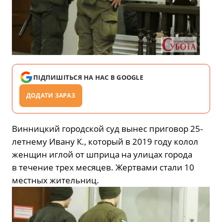
ПІДПИШІТЬСЯ НА НАС В GOOGLE
ДОДАТИ ЗАРАЗ
Винницкий городской суд вынес приговор 25-
летнему Ивану К., который в 2019 году колол
женщин иглой от шприца на улицах города
в течение трех месяцев. Жертвами стали 10
местных жительниц.